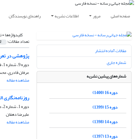
صفحه اصلی
مرور
اطلاعات نشریه
راهنمای نویسندگان
کلیدواژه‌ها =
ت
تعداد مقالات:
2
مقالات آماده انتشار
پژوهشی در تعری
شماره جاری
دوره 9، شماره 1، فروردین 1393
عرفان قادری، محس
شماره‌های پیشین نشریه
مشاهده مقاله
دوره 16 (1400)
روزنامه‌نگاری ا
دوره 1، شماره 2، مهر 1385
دوره 15 (1399)
علیرضا دهقان
دوره 14 (1398)
مشاهده مقاله
دوره 13 (1397)