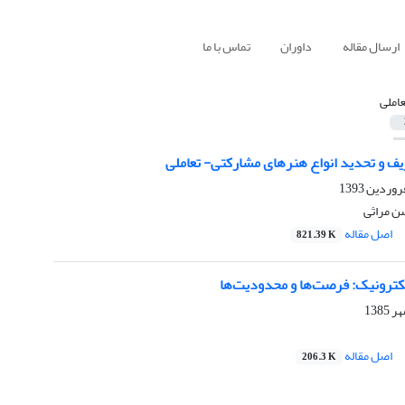
ارسال مقاله
داوران
تماس با ما
عاملی
ف و تحدید انواع هنرهای مشارکتی- تعاملی
ن مراثی
اصل مقاله
821.39 K
لکترونیک: فرصت‌ها و محدودیت‌ها
اصل مقاله
206.3 K