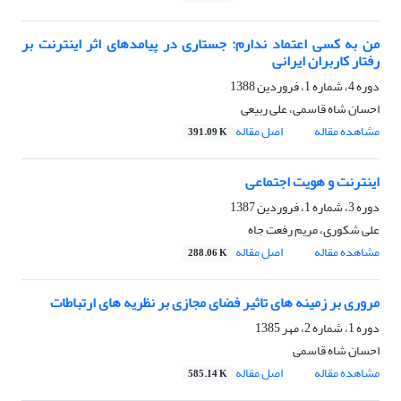
من به کسی اعتماد ندارم: جستاری در پیامدهای اثر اینترنت بر
رفتار کاربران ایرانی
دوره 4، شماره 1، فروردین 1388
احسان شاه قاسمی، علی ربیعی
مشاهده مقاله
اصل مقاله
391.09 K
اینترنت و هویت اجتماعی
دوره 3، شماره 1، فروردین 1387
علی شکوری، مریم رفعت جاه
مشاهده مقاله
اصل مقاله
288.06 K
مروری بر زمینه های تاثیر فضای مجازی بر نظریه ‏های ارتباطات
دوره 1، شماره 2، مهر 1385
احسان شاه قاسمی
مشاهده مقاله
اصل مقاله
585.14 K