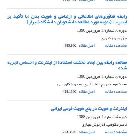
رابطه‌ فنآوری‌های اطلاعاتی و ارتباطی و هویت بدن ؛با تأکید بر
اینترنت (نمونه مورد مطالعه دانشجویان دانشگاه شیراز)
دوره 6، شماره 1، فروردین 1390
بیژن خواجه‌نوری
مشاهده مقاله
اصل مقاله
485.9 K
مطالعه رابطه بین ابعاد مختلف استفاده از اینترنت و احساس تجربه
شده
دوره 6، شماره 1، فروردین 1390
مجید موحد، روح الله مظفری، محبوبه کاووسی
مشاهده مقاله
اصل مقاله
428.13 K
اینترنت و هویت در پنج هویت قومی ایرانی
دوره 4، شماره 1، فروردین 1388
ناصر فکوهی، آذرنوش عیاری
مشاهده مقاله
اصل مقاله
253.35 K