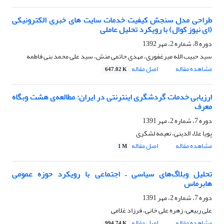
طراحی مدل سنجش کیفیت خدمات سایت های خبری الکترونیکی
(ای نیوز کوال) با رویکرد تحلیل عاملی
دوره 8، شماره 2، مهر 1392
سید حبیب الله میرغفوری، مهدی حاتمی منش، سید علی محمد بنی فاطمه
مشاهده مقاله
اصل مقاله
647.02 K
ارزیابی خدمات گردشگری اینترنتی در ایران: مطالعه‌ی هشت وبگاه
معرف
دوره 7، شماره 2، مهر 1391
پویا علاء الدینی، نعیمه لشکری
مشاهده مقاله
اصل مقاله
1 M
تحلیل وبلاگ‌های سیاسی – اجتماعی با رویکرد حوزه عمومی
هابرماس
دوره 7، شماره 2، مهر 1391
علی ربیعی، زهره علی خانی، فرزاد غلامی
مشاهده مقاله
اصل مقاله
994.74 K