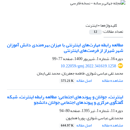
کلیدواژه‌ها =
اینترنت
تعداد مقالات:
12
مطالعه رابطه مهارت‌های اینترنتی با میزان بهره‌مندی دانش آموزان
شهر شیراز از فرصت‌های اینترنتی
دوره 16، شماره 1، شهریور 1400، صفحه
77-99
10.22059/gmj.2022.341619.1258
محمد تقی عباسی شوازی، فاطمه جعفریان، محمد تقی ایمان
مشاهده مقاله
اصل مقاله
575.21 K
اینترنت، جوانان و پیوندهای اجتماعی: مطالعه رابطه اینترنت، شبکه
گفتگوی مرکزی و پیوندهای اجتماعی جوانان دانشجو
دوره 11، شماره 1، تیر 1395، صفحه
80-94
محمدتقی عباسی شوازی، پوریا همایون
مشاهده مقاله
اصل مقاله
644.97 K