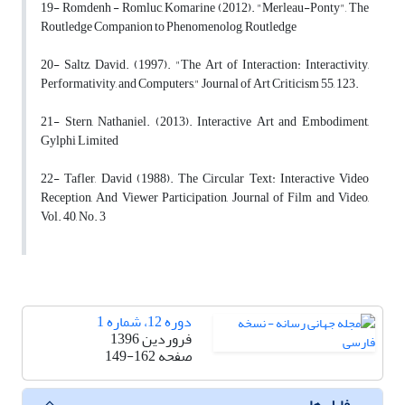
19- Romdenh - Romluc, Komarine (2012). "Merleau-Ponty", The
Routledge Companion to Phenomenolog, Routledge
20- Saltz, David. (1997). "The Art of Interaction: Interactivity,
Performativity, and Computers," Journal of Art Criticism 55, 123.
21- Stern, Nathaniel. (2013). Interactive Art and Embodiment,
Gylphi Limited
22- Tafler, David (1988). The Circular Text: Interactive Video
Reception, And Viewer Participation, Journal of Film and Video,
Vol. 40, No. 3
دوره 12، شماره 1
فروردین 1396
صفحه
149-162
فایل ها