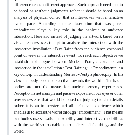
difference needs a different approach. Such approach needs not to
be based on aesthetic judgments, rather, it should be based on an
analysis of physical contact that is interwoven with interactive
event space. According to the description that was given,
embodiment plays a key role in the analysis of audience
interaction. Here and instead of judging the artwork based on its
visual features, we attempt to analyze the interaction with the
interactive installation "Text Rain" from the audience corporeal
point of view in the interactive event. To reach such objective we
establish a dialogue between Merleau-Ponty's concepts and
interaction in the installation "Text Raining". "Embodiment" is a
key concept in understanding Merleau-Ponty's philosophy. In his
view, the body is our perspective towards the world. That is, our
bodies are not the means for unclear sensory experiences.
Perception is not a simple and passive exposure of our eyes or other
sensory systems that would be based on judging the data details,
rather it is an immersive and all-inclusive experience which
enables us to access the world through "embodiment". That means,
our bodies use sensation, movability and interactive capabilities
with the world so to enable us to understand the things and the
world.