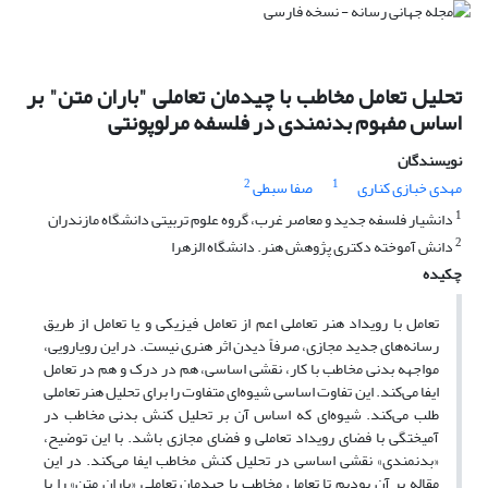
تحلیل تعامل مخاطب با چیدمان تعاملی "باران متن" بر
اساس مفهوم بدنمندی در فلسفه مرلوپونتی
نویسندگان
2
1
مهدی خبازی کناری
صفا سبطی
1
دانشیار فلسفه جدید و معاصر غرب، گروه علوم تربیتی دانشگاه مازندران
2
دانش آموخته دکتری پژوهش هنر. دانشگاه الزهرا
چکیده
تعامل با رویداد هنر تعاملی اعم از تعامل فیزیکی و یا تعامل از طریق
رسانه‌های جدید مجازی، صرفاً دیدن اثر هنری نیست. در این رویارویی،
مواجهه بدنی مخاطب با کار، نقشی اساسی، هم در درک و هم در تعامل
ایفا می‌کند. این تفاوت اساسی شیوه‌ای متفاوت را برای تحلیل هنر تعاملی
طلب می‌کند. شیوه‌ای که اساس آن بر تحلیل کنش بدنی مخاطب در
آمیختگی با فضای رویداد تعاملی و فضای مجازی باشد. با این توضیح،
«بدنمندی» نقشی اساسی در تحلیل کنش مخاطب ایفا می‌کند. در این
مقاله بر آن بودیم تا تعامل مخاطب با چیدمان تعاملی «باران متن» را با