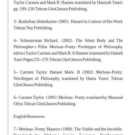
Taylor Carmen and Mark B. Hansen, translated by Haniyeh Yaseri,
pp. 199-230, Tehran, GhoGhnoos Publishing.
3- Rashidian, Abdolkarim (2005). Husserl in Context of His Work,
Tehran, Ney Publishing.
4- Schusterman, Richard. (2002). The Silent Body and The
Philosopher's Pillar, Merleau-Ponty: Porshipper of Philosophy,
editors Taylor Carmen and Mark B. It Hansen, translated by Hanieh
Yasri, Pages 231-276, Tehran, GhoGhnoos Publishing.
5- Carmen, Taylor, Hansen, Mark. B (2002), Merleau-Ponty:
Worshipper of Philosophy, translated by Hania Yaseri, Tehran,
GhoGhnoos Publishing
6- Carmen, Taylor. (2001), Merleau- Ponty, translated by Massoud
Oliya, Tehran, GhoGhnoos Publishing.
English Resources:
7- Merleau- Ponty, Maurice (1968). The Visible and the Invisible.