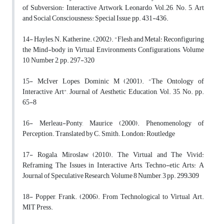
of Subversion: Interactive Artwork, Leonardo, Vol.26, No. 5, Art
and Social Consciousness: Special Issue, pp. 431-436.
14- Hayles, N. Katherine. (2002). "Flesh and Metal: Reconfiguring
the Mind-body in Virtual Environments Configurations, Volume
10, Number 2, pp. 297-320
15- McIver Lopes, Dominic M (2001). "The Ontology of
Interactive Art", Journal of Aesthetic Education, Vol. 35, No. pp.
65-8
16- Merleau-Ponty, Maurice (2000). Phenomenology of
Perception. Translated by C. Smith. London: Routledge
17- Rogala, Miroslaw (2010). The Virtual and The Vivid:
Reframing The Issues in Interactive Arts, Techno-etic Arts: A
Journal of Speculative Research, Volume 8 Number, 3 pp. 299–309
18- Popper, Frank. (2006). From Technological to Virtual Art.
MIT Press.