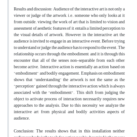
Results and discussion: Audience of the interactive art is not only a
viewer or judge of the artwork, i.e., someone who only looks at it
from outside. viewing the work of art that is limited to vision and
assessment of aesthetic features of it, entails a limited perception to
the visual details of artwork. However, in the interactive art, the
audience is invited to engage in an interactive event. Before trying
to understand or judge, the audience has to respond to the event. The
relationship occurs through the embodiment, and it is through this
encounter that all of the senses non-separable from each other
become active. Interactive action is essentially an action based on
"embodiment" and bodily engagement. Emphasis on embodiment
shows that “understanding” the artwork is not the same as the
"perception" gained through the interactive action, which is always
associated with the "embodiment". This shift from judging the
object to activate process of interaction necessarily requires new
approaches to the analysis. Due to this necessity, we analyze the
interactive art from physical and bodily activities aspects of
audience.
Conclusion: The results shows that, in this installation neither