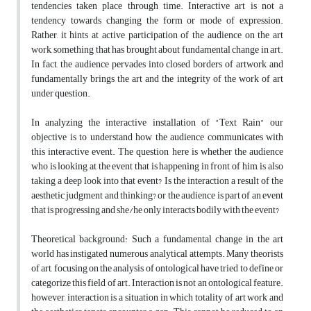
tendencies taken place through time. Interactive art is not a
tendency towards changing the form or mode of expression.
Rather, it hints at active participation of the audience on the art
work, something that has brought about fundamental change in art.
In fact, the audience pervades into closed borders of artwork and
fundamentally brings the art and the integrity of the work of art
under question.
In analyzing the interactive installation of "Text Rain" our
objective is to understand how the audience communicates with
this interactive event. The question here is whether the audience
who is looking at the event that is happening in front of him, is also
taking a deep look into that event? Is the interaction a result of the
aesthetic judgment and thinking? or the audience is part of an event
that is progressing and she/he only interacts bodily with the event?
Theoretical background: Such a fundamental change in the art
world has instigated numerous analytical attempts. Many theorists
of art, focusing on the analysis of ontological have tried to define or
categorize this field of art. Interaction is not an ontological feature.
however, interaction is a situation in which totality of art work and