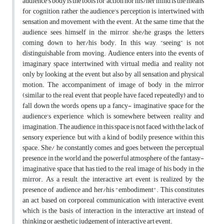
audience's body is the tools for action nor his/her mind is the means
for cognition, rather the audience's perception is intertwined with
sensation and movement with the event. At the same time that the
audience sees himself in the mirror, she/he grasps the letters
coming down to her/his body. In this way, “seeing” is not
distinguishable from moving. Audience enters into the events of
imaginary space intertwined with virtual media and reality not
only by looking at the event, but also by all sensation and physical
motion. The accompaniment of image of body in the mirror
(similar to the real event that people have faced repeatedly) and to
fall down the words, opens up a fancy- imaginative space for the
audience's experience, which is somewhere between reality and
imagination. The audience in this space is not faced with the lack of
sensory experience, but with a kind of bodily presence within this
space. She/ he constantly comes and goes, between the perceptual
presence in the world and the powerful atmosphere of the fantasy-
imaginative space that has tied to the real image of his body in the
mirror. As a result, the interactive art event is realized by the
presence of audience and her/his "embodiment". This constitutes
an act based on corporeal communication with interactive event,
which is the basis of interaction in the interactive art instead of
thinking or aesthetic judgement of interactive art event.