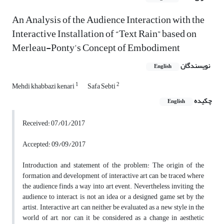
An Analysis of the Audience Interaction with the
Interactive Installation of “Text Rain” based on
Merleau-Ponty's Concept of Embodiment
نویسندگان
English
1
2
Mehdi khabbazi kenari
Safa Sebti
چکیده
English
Received: 07/01/2017
Accepted: 09/09/2017
Introduction and statement of the problem: The origin of the
formation and development of interactive art can be traced where
the audience finds a way into art event. Nevertheless, inviting the
audience to interact, is not an idea or a designed game set by the
artist. Interactive art can neither be evaluated as a new style in the
world of art, nor can it be considered as a change in aesthetic