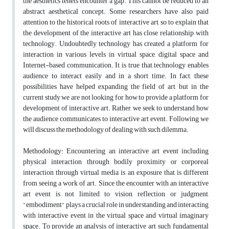
the aesthetics tenets encounter a gap. This cannot be reduced to an
abstract aesthetical concept. Some researchers have also paid
attention to the historical roots of interactive art, so to explain that
the development of the interactive art has close relationship with
technology. Undoubtedly technology has created a platform for
interaction in various levels in virtual space, digital space and
Internet-based communication. It is true that technology enables
audience to interact easily and in a short time. In fact, these
possibilities have helped expanding the field of art, but in the
current study we are not looking for how to provide a platform for
development of interactive art. Rather, we seek to understand how
the audience communicates to interactive art event. Following we
will discuss the methodology of dealing with such dilemma.
Methodology: Encountering an interactive art event including
physical interaction through bodily proximity or corporeal
interaction through virtual media is an exposure that is different
from seeing a work of art. Since the encounter with an interactive
art event is not limited to vision, reflection or judgment,
"embodiment" plays a crucial role in understanding and interacting
with interactive event in the virtual space and virtual imaginary
space. To provide an analysis of interactive art, such fundamental