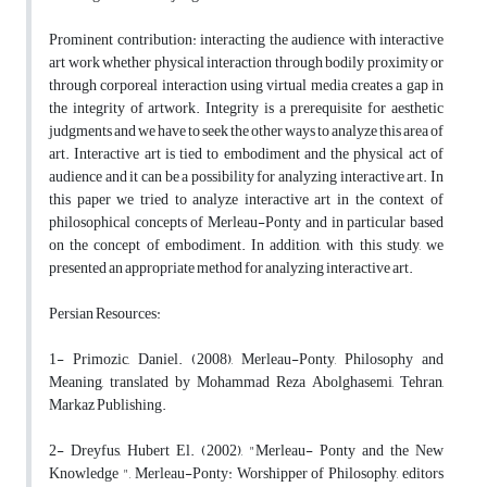
Prominent contribution: interacting the audience with interactive
art work whether physical interaction through bodily proximity or
through corporeal interaction using virtual media creates a gap in
the integrity of artwork. Integrity is a prerequisite for aesthetic
judgments and we have to seek the other ways to analyze this area of
art. Interactive art is tied to embodiment and the physical act of
audience and it can be a possibility for analyzing interactive art. In
this paper we tried to analyze interactive art in the context of
philosophical concepts of Merleau-Ponty and in particular based
on the concept of embodiment. In addition, with this study, we
presented an appropriate method for analyzing interactive art.
Persian Resources:
1- Primozic, Daniel. (2008), Merleau-Ponty, Philosophy and
Meaning, translated by Mohammad Reza Abolghasemi, Tehran,
Markaz Publishing.
2- Dreyfus, Hubert El. (2002), "Merleau- Ponty and the New
Knowledge ", Merleau-Ponty: Worshipper of Philosophy, editors