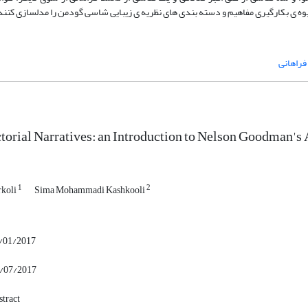
 ­ی بکارگیری مفاهیم و دسته­ بندی­ های نظریه ­ی زیبایی ­شاسی گودمن را مدل­سازی کنند
فراهانی
torial Narratives: an Introduction to Nelson Goodman's
1
2
rkoli
Sima Mohammadi Kashkooli
3/01/2017
9/07/2017
tract