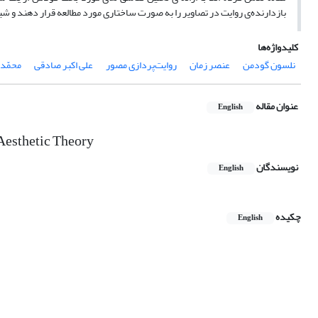
بازدارنده‌ی روایت در تصاویر را به صورت ساختاری مورد مطالعه قرار دهند و شیوه
کلیدواژه‌ها
نلسون گودمن
عنصر زمان
روایت‌پردازی مصور
علی اکبر صادقی
محمّد 
عنوان مقاله
English
 Aesthetic Theory
نویسندگان
English
چکیده
English