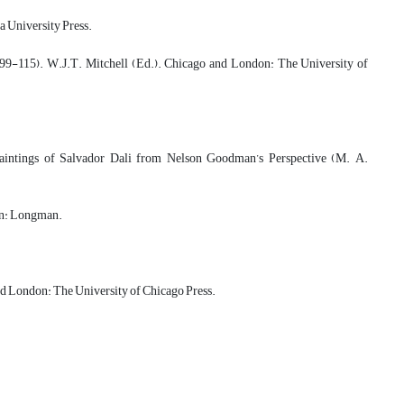
 University Press.
 99-115). W.J.T. Mitchell (Ed.). Chicago and London: The University of
intings of Salvador Dali from Nelson Goodman’s Perspective (M. A.
don: Longman.
nd London: The University of Chicago Press.