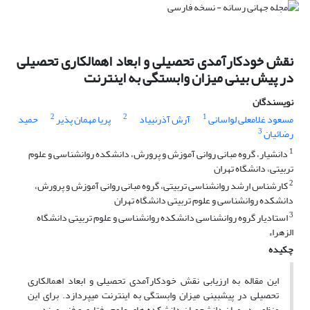
نقش خودکارآمدی تحصیلی و ابعاد اهمالکاری تحصیلی
در پیش بینی میزان وابستگی به اینترنت
نویسندگان
2
2
1
مسعود غلامعلی لواسانی
آرش آذرنییاد
پریا مهمان پذیر
حمید
3
رضائیان
1
دانشیار، گروه مبانی روانی آموزش و پرورش، دانشکده روانشناسی و علوم
تربیتی، دانشگاه تهران
2
کارشناس ارشد روانشناسی تربیتی، گروه مبانی روانی آموزش و پرورش،
دانشکده روانشناسی و علوم تربیتی دانشگاه تهران
3
استادیار گروه روانشناسی دانشکده روانشناسی و علوم تربیتی دانشگاه
الزهراء
چکیده
این مقاله به ارزیابی نقش خودکارآمدی تحصیلی و ابعاد اهمالکاری
تحصیلی در پیش­بینی میزان وابستگی به اینترنت می­پردازد. برای این
منظور، در میان دانشجویان دانشکده­ های علوم رفتاری و فنی­ مهندسی