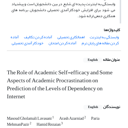
وابستگی به اینترنت پدیده ­ای شایع در بین دانشجویان است و پیشنهاد
می شود برای افزایش خودکارآمدی تحصیلی دانشجویان برنامه های
همکاری جمعی ارائه شود.
کلیدواژه‌ها
وابستگی به اینترنت
اهمالکاری تحصیلی
آماده کردن تکالیف
آماده
کردن مقاله های پایان ترم
آماده کردن امتحان
خودکارآمدی تحصیلی
عنوان مقاله
English
The Role of Academic Self-efficacy and Some
Aspects of Academic Procrastination on
Prediction of the Levels of Dependency on
Internet
نویسندگان
English
1
2
Masoud Gholamali Lavasani
Arash Azarniad
Paria
2
3
MehmanPazir
Hamid Rezaian