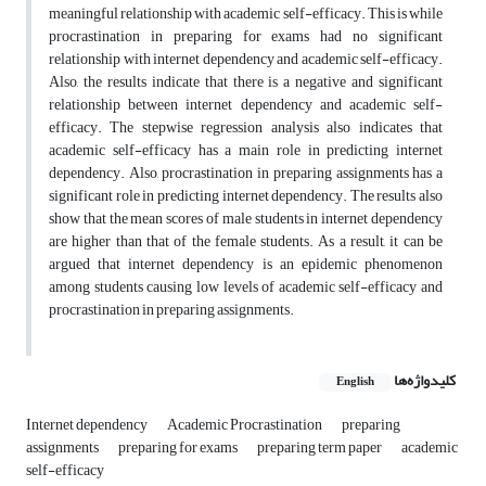
meaningful relationship with academic self-efficacy. This is while
procrastination in preparing for exams had no significant
relationship with internet dependency and academic self-efficacy.
Also, the results indicate that there is a negative and significant
relationship between internet dependency and academic self-
efficacy. The stepwise regression analysis also indicates that
academic self-efficacy has a main role in predicting internet
dependency. Also, procrastination in preparing assignments has a
significant role in predicting internet dependency. The results also
show that the mean scores of male students in internet dependency
are higher than that of the female students. As a result, it can be
argued that internet dependency is an epidemic phenomenon
among students causing low levels of academic self-efficacy and
procrastination in preparing assignments.
کلیدواژه‌ها
English
Internet dependency
Academic Procrastination
preparing
assignments
preparing for exams
preparing term paper
academic
self-efficacy