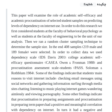
چکیده
English
This paper will examine the role of academic self-efficacy and
academic procrastination of selected student samples on predicting
levels of dependency on internet use. In order to do this research, we
first considered students at the faculty of behavioral psychology as
well as students at the faculty of engineering to be the unit of our
analysis. Then we ran a random cluster sampling technique to
determine the sample size. In the end, 408 samples (219 male and
189 female) were selected. In order to collect data, we used
dependency scale (IDS, Davis, 2001), college academic self-
efficacy questionnaire, (CASEA, Owen & Fronman, 1988), and
procrastination assessment scale-students (PASS; Soloman &
Rothblum, 1984). Some of the findings indicate that students’ main
reasons to visit internet include: checking email messages, using
social networks and gathering information, surfing through media
sites, chatting, listening to music, playing internet games, wandering
aimlessly, and viewing pornography. Some other findings indicate
that procrastination in preparing assignments and procrastination
in preparing term papers had a positive and meaningful correlation
with dependency on internet. In turn, it had a negative and