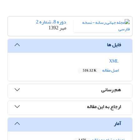
دوره 8، شماره 2
مهر 1392
فایل ها
XML
اصل مقاله
516.12 K
هم رسانی
ارجاع به این مقاله
آمار
تعداد مشاهده مقاله