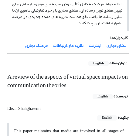
مقاله خواهیم دید به دلیل کافی بودن نظریه های موجود ارتباطی برای
تبیین فضای نوین رسانه ای ، فضای مجازی با و جود تفاوتهای ماهوی آن با
سایر رسانه ها باعث نخواهد شد نظریه های عمده جدیدی در عرصه
علم ارتباطات ظهور پیدا کنند.
کلیدواژه‌ها
فضای مجازی
اینترنت
نظریه های ارتباطات
فرهنگ مجازی
عنوان مقاله
English
A review of the aspects of virtual space impacts on
communication theories
نویسنده
English
Ehsan Shahghasemi
چکیده
English
This paper maintains that media are involved in all stages of