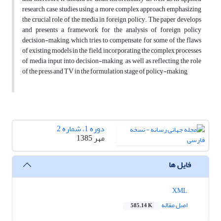
research case studies using a more complex approach emphasizing
the crucial role of the media in foreign policy. The paper develops
and presents a framework for the analysis of foreign policy
decision-making, which tries to compensate for some of the flaws
of existing models in the field, incorporating the complex processes
of media input into decision-making, as well as reflecting the role
of the press and TV in the formulation stage of policy-making
دوره 1، شماره 2
مهر 1385
فایل ها
XML
اصل مقاله
585.14 K