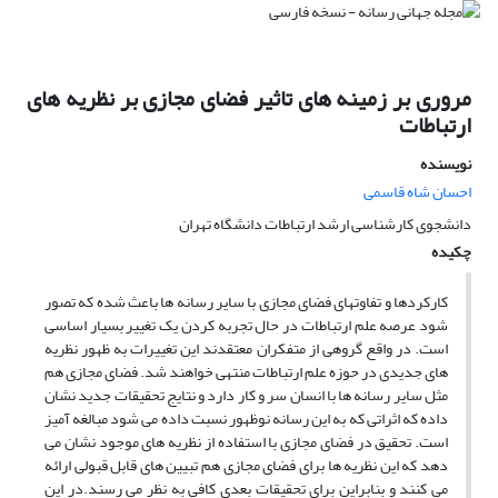
مروری بر زمینه های تاثیر فضای مجازی بر نظریه ‏های
ارتباطات
نویسنده
احسان شاه قاسمی
دانشجوی کارشناسی ارشد ارتباطات دانشگاه تهران
چکیده
کارکردها و تفاوتهای فضای مجازی با سایر رسانه ها باعث شده که تصور
شود عرصه علم ارتباطات در حال تجربه کردن یک تغییر بسیار اساسی
است. در واقع گروهی از متفکران معتقدند این تغییرات به ظهور نظریه
های جدیدی در حوزه علم ارتباطات منتهی خواهند شد. فضای مجازی هم
مثل سایر رسانه ها با انسان سر و کار دارد و نتایج تحقیقات جدید نشان
داده که اثراتی که به این رسانه نوظهور نسبت داده می شود مبالغه آمیز
است. تحقیق در فضای مجازی با استفاده از نظریه های موجود نشان می
دهد که این نظریه ها برای فضای مجازی هم تبیین های قابل قبولی ارائه
می کنند و بنابراین برای تحقیقات بعدی کافی به نظر می رسند.در این