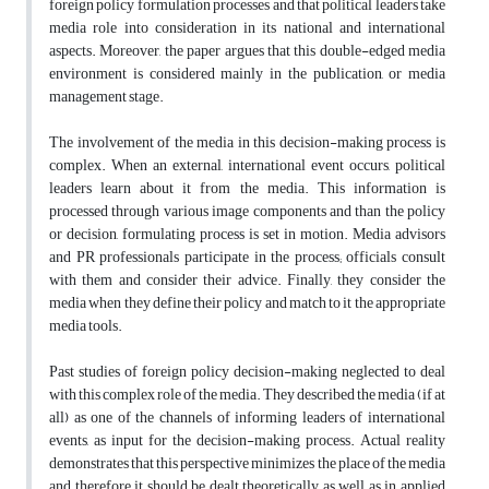
foreign policy formulation processes and that political leaders take
media role into consideration in its national and international
aspects. Moreover, the paper argues that this double-edged media
environment is considered mainly in the publication, or media
management stage.
The involvement of the media in this decision-making process is
complex. When an external, international event occurs, political
leaders learn about it from the media. This information is
processed through various image components and than the policy
or decision, formulating process is set in motion. Media advisors
and PR professionals participate in the process; officials consult
with them and consider their advice. Finally, they consider the
media when they define their policy and match to it the appropriate
media tools.
Past studies of foreign policy decision-making neglected to deal
with this complex role of the media. They described the media (if at
all) as one of the channels of informing leaders of international
events, as input for the decision-making process. Actual reality
demonstrates that this perspective minimizes the place of the media
and therefore it should be dealt theoretically as well as in applied