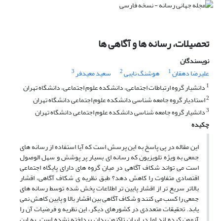
تحصیلات، رسانه‏ ها و آگاهی‏ ها
نویسندگان
3
2
1
علیرضا دهقان
هوشنگ نایبی
سعید معیدفر
1
دانشیار گروه ارتباطات اجتماعی، دانشکده علوم اجتماعی، دانشگاه تهران
2
استادیار گروه جامعه شناسی دانشکده علوم اجتماعی دانشگاه تهران
3
دانشیار گروه جامعه شناسی دانشکده علوم اجتماعی دانشگاه تهران
چکیده
این مقاله در پی پاسخ به این پرسش است که آیا استفاده از رسانه ‏های
جمعی به ویژه تلویزیون که رسانه ‏ای بسیار پر پوشش و سهل ‏الوصول
است می‏ تواند شکاف آگاهی در میان گروه‏ های دارای پایگاه اجتماعی
اقتصادی متفاوت را کاهش دهد؟ طبق نظریه ی شکاف آگاهی، اقشار
بالاتر سریع ‏تر از اقشار پایین ‏تر اطلاعات پخش ‏شده توسط رسانه‏ های
جمعی را کسب می ‏کنند و شکاف آگاهی بین اقشار بالا و پایین کاهش نمی
‏یابد. تحقیقات متعددی در کشورهای دیگر، این نظریه و فرضیات آن را
آزمون کرده ‏اند اما در ایران تاکنون بدان پرداخته نشده است. به این