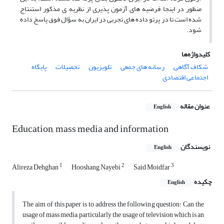
منظور در اینجا فرضیه ‏های آزمون‏ پذیری از نظریه ی مذکور استنتاج
شده است تا در پرتو داده ‏های تجربی در ایران به سؤال فوق پاسخ داده
شود.
کلیدواژه‌ها
شکاف آگاهی
رسانه ‏های جمعی
تلویزیون
تحصیلات
پایگاه
اجتماعی اقتصادی
عنوان مقاله
English
Education, mass media and information
نویسندگان
English
1
2
3
Alireza Dehghan
Hooshang Nayebi
Said Moidfar
چکیده
English
The aim of this paper is to address the following question: Can the
usage of mass media, particularly the usage of television which is an