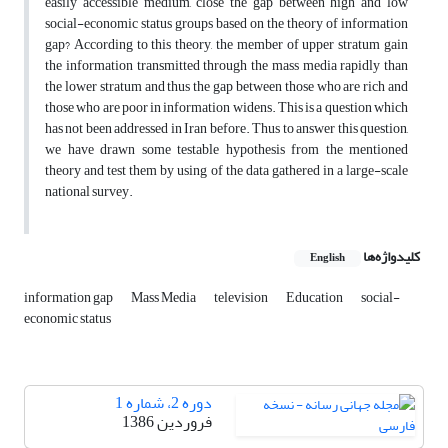
easily accessible medium, close the gap between high and low
social-economic status groups based on the theory of information
gap? According to this theory, the member of upper stratum gain
the information transmitted through the mass media rapidly than
the lower stratum and thus the gap between those who are rich and
those who are poor in information widens. This is a question which
has not been addressed in Iran before. Thus to answer this question,
we have drawn some testable hypothesis from the mentioned
theory and test them by using of the data gathered in a large-scale
national survey.
کلیدواژه‌ها
English
information gap
Mass Media
television
Education
social-
economic status
دوره 2، شماره 1
فروردین 1386