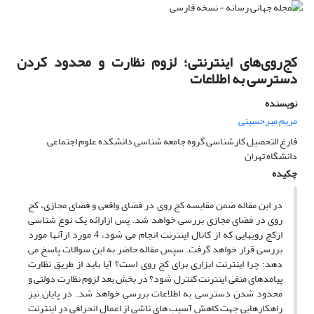
کج‌روی‌های اینترنتی؛ لزوم نظارت و محدود کردن
دسترسی به اطلاعات
نویسنده
مریم میرحسینی
فارغ التحصیل کارشناسی گروه جامعه شناسی دانشکده علوم اجتماعی
دانشگاه تهران
چکیده
در این مقاله ضمن مقایسه کج روی در فضای واقعی و فضای مجازی، کج
روی در فضای مجازی بررسی خواهد شد. پس ازارائه یک نوع شناسی
ازکج رویهایی که از کانال اینترنت انجام می شود، 4 مورد ازآنها مورد
بررسی قرار خواهد گرفت. سپس مقاله حاضر به این سوالات پاسخ می
دهد: چرا اینترنت ابزاری برای کج روی است؟ آیا باید از طریق نظارت
پیامدهای منفی اینترنت کنترل شود؟ در بخش بعد لزوم نظارت دولتی و
محدود شدن دسترسی به اطلاعات بررسی خواهد شد. در پایان نیز
راهکارهایی جهت کاهش آسیب های ناشی از اعمال انحرافی در اینترنت