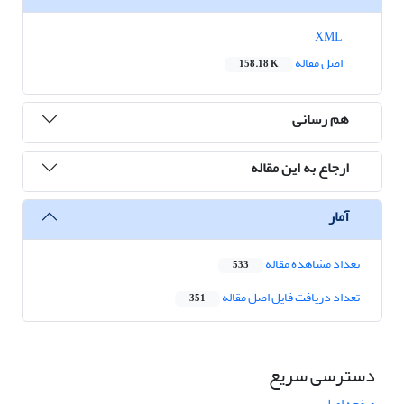
XML
اصل مقاله
158.18 K
هم رسانی
ارجاع به این مقاله
آمار
تعداد مشاهده مقاله
533
تعداد دریافت فایل اصل مقاله
351
دسترسی سریع
صفحه اصلی