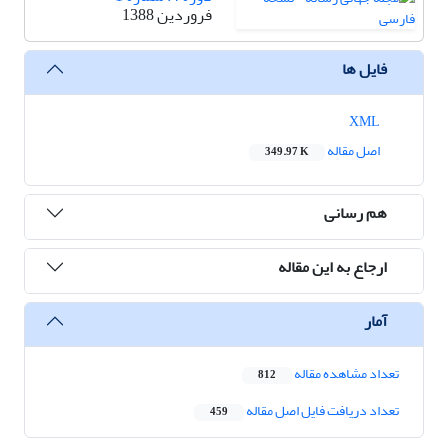
فروردین 1388
فایل ها
XML
اصل مقاله
349.97 K
هم رسانی
ارجاع به این مقاله
آمار
تعداد مشاهده مقاله
812
تعداد دریافت فایل اصل مقاله
459