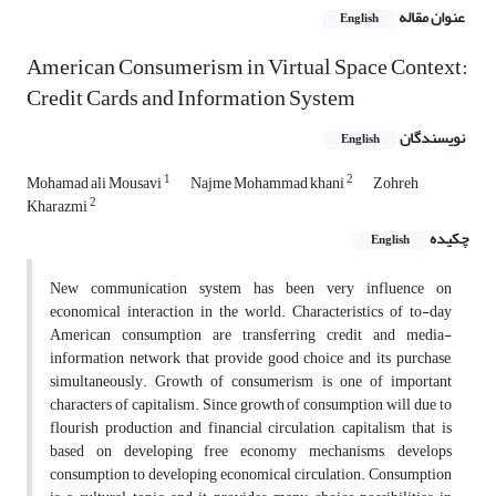
عنوان مقاله
English
American Consumerism in Virtual Space Context:
Credit Cards and Information System
نویسندگان
English
1
2
Mohamad ali Mousavi
Najme Mohammad khani
Zohreh
2
Kharazmi
چکیده
English
New communication system has been very influence on
economical interaction in the world. Characteristics of to-day
American consumption are transferring credit and media-
information network that provide good choice and its purchase,
simultaneously. Growth of consumerism is one of important
characters of capitalism. Since growth of consumption will due to
flourish production and financial circulation, capitalism that is
based on developing free economy mechanisms, develops
consumption to developing economical circulation. Consumption