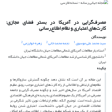
مصرف‌گرایی در آمریکا در بستر فضای مجازی:
کارت‌های اعتباری و نظام اطلاع‌رسانی
نویسندگان
2
2
1
سید محمد علی موسوی
نجمه محمدخانی
زهره خوارزمی
1
استادیار مطالعات آمریکای شمالی مطالعات جهان دانشگاه تهران
2
دانشجوی کارشناسی ارشد مطالعات آمریکای شمالی مطالعات جهان دانشگاه
تهران
چکیده
این مقاله بر آن است که نشان دهد چگونه گسترش سازوکارها و
نظام‌های ارتباطی و اطلاعاتی از راه کارت‌های اعتباری موجب رونق عظیم
اقتصاد آمریکا در سال‌های اخیر شد و چگونه مصرف گرایی و جامعه
مصرفی در آمریکا از یک مفهوم اقتصادی به پدیده ای فرهنگی – اقتصادی
تبدیل شده است. توضیح آنکه، نظام ارتباطات نوین تاثیر شگرفی بر
تعاملات اقتصادی در جهان کنونی داشته‌است. اعتباری شدن روابط
اقتصادی از یک سو و شبکه عظیم رسانه‌ای - اطلاع‌رسانی که امکان