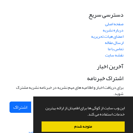
دسترسی سریع
صفحه اصلی
درباره نشریه
اعضای هیات تحریریه
ارسال مقاله
تماس با ما
نقشه سایت
آخرین اخبار
اشتراک خبرنامه
برای دریافت اخبار و اطلاعیه های مهم نشریه در خبرنامه نشریه مشترک
شوید.
اشتراک
این وب سایت از کوکی ها برای اطمینان از ارائه بهترین
خدمات استفاده می کند.
متوجه شدم
سامانه مدیریت نشریات علمی.
طراحی و پیاده سازی از
سیناوب