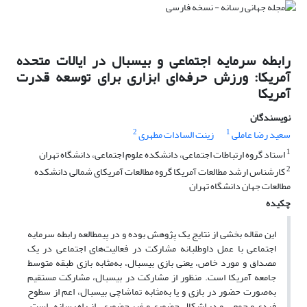
رابطه سرمایه اجتماعی و بیسبال در ایالات متحده
آمریکا: ورزش حرفه‌ای ابزاری برای توسعه قدرت
آمریکا
نویسندگان
2
1
سعید رضا عاملی
زینت السادات مطهری
1
استاد گروه ارتباطات اجتماعی، دانشکده علوم اجتماعی، دانشگاه تهران
2
کارشناس ارشد مطالعات آمریکا گروه مطالعات آمریکای شمالی دانشکده
مطالعات جهان دانشگاه تهران
چکیده
این مقاله بخشی از نتایج یک پژوهش بوده و در پیمطالعه رابطه سرمایه
اجتماعی با عمل داوطلبانه مشارکت در فعالیت‌های اجتماعی در یک
مصداق و مورد خاص، یعنی بازی بیسبال، به‌مثابه بازی طبقه متوسط
جامعه آمریکا است. منظور از مشارکت در بیسبال، مشارکت مستقیم
به‌صورت حضور در بازی و یا به‌مثابه تماشاچی بیسبال، اعم از سطوح
فردی و جمعی، و در اشکال حضوری و غیر حضوری ـ از راه رسانه ـ است.