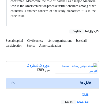
confirmed. Meanwhile, the role of baseball as a major American
icon in the Americanization process institutionalized among other
countries is another concern of the study, elaborated it is in the
conclusion.
کلیدواژه‌ها
English
Social capital
Civil society
civic organizations
baseball
participation
Sports
Americanization
دوره 5، شماره 2
مهر 1389
فایل ها
XML
اصل مقاله
2.53 M