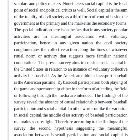
scholars and policy makers. Nonetheless, social capital is the focal
point of social and political critics as well. Social capital is the sum
of the totality of civil society as a third form of control beside the
government as the primary and the market as the secondary forms.
The special indication here is on the fact that in any society popular
activities are in meaningful association with voluntary
participation; hence, in any given nation the civil society
conglomerates the collective action along the lines of whatever
ritual, norm or activity that suggests more familiar national
connotations. The present survey aims to consider social capital in
the United States in relation to an instance of voluntary collective
activity i.e. baseball. As the American middle class sport, baseball
is the American pastime. By baseball participation both playing of
the game and spectatorship, either in the form of attending the field
or following through the media, are intended. The findings of the
survey reveal the absence of causal relationship between baseball
participation and social capital. In other words, unlike the variation
in social capital, the middle class activity of baseball participation
maintains secure digits. Therefore, according to the findings of the
survey, the second hypothesis suggesting the meaningful
association between baseball participation and social capital is