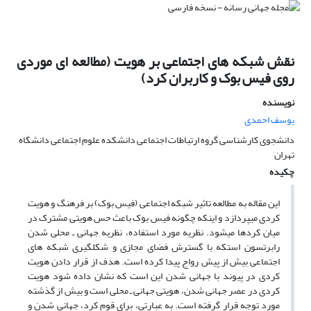
نقش شبکه های اجتماعی بر هویت (مطالعه ای موردی
روی فیس بوک و کاربران کرد)
نویسنده
یوسف احمدی
دانشجوی کارشناسی گروه ارتباطات اجتماعی دانشکده علوم اجتماعی دانشگاه
تهران
چکیده
این مقاله به مطالعه تاثیر شبکه اجتماعی (فیس بوک) بر فرهنگ و هویت
کردی می­پردازد و این­که چگونه فیس بوک باعث حس هویتی مشترک در
میان کردها می­شود. نظریه مورد استفاده، نظریه جهانی ـ محلی شدن
رابرتسون استکه با گسترش فضای مجازی و شکل­گیری شبکه­ های
اجتماعی بیش از پیش رواج پیدا کرده است. هدف از قرار دادن هویت
کردی در پیوند با جهانی شدن این است که نشان داده شود هویت
کردی در عصر جهانی شدن، هویتی جهانی ـ محلی است و بیش از گذشته
مورد توجه قرار گرفته است. به عبارتی، برای قوم کرد، جهانی شدن و