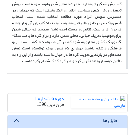
گسترش شبکه­های مجازی، همراه با محلی شدن هویت بوده است. روش
تحقیق، روش کیفی مصاحبه آنلاین و الکترونیکی است که به­دلیل در
دسترس نبودن افراد مورد مطالعه انتخاب شده است. انتخاب
فیس‌بوک نیز به­دلیل بالا رفتن محبوبیت و تعداد کاربران آن و از جمله
کاربران کرد است. نتایج به­ دست آمده نشان می­دهد که جهانی شدن
برای قومیت­ها تعریف جهانی ـ محلی شدن دارد و برای کردها باعث شکل­
گیری یک کشور مجازی می­شود که در آن می­توانند حاکمیت سیاسی و
فرهنگی داشته باشند به­طوری که فیس بوک توانسته است نقش
عمده­ای در بازنمایی هویت کردها در جهان داشته باشد و از این راه به
یافتن دوستان و هم­فکران کرد و غیر کرد کمک شایانی کرده است.
دوره 6، شماره 1
فروردین 1390
فایل ها