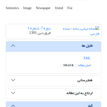
Semiotics
Image
Newspaper
friend
Foe
دوره 7، شماره 1
فروردین 1391
فایل ها
XML
اصل مقاله
596.63 K
هم رسانی
ارجاع به این مقاله
آمار