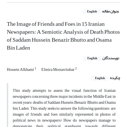
عنوان مقاله
English
The Image of Friends and Foes in 15 Iranian
Newspapers: A Semiotic Analysis of Death Photos
of Saddam Hussein, Benazir Bhutto and Osama
Bin Laden
نویسندگان
English
1
2
Hossein Afkhami
Elmira Moosavitabar
چکیده
English
This study attempts to assess the visual function of Iranian
newspapers concerning three major incidents in the Middle East in
recent years: deaths of Saddam Hussein, Benazir Bhutto and Osama
bin Laden. This study seeks to answer the following questions: are
images of friends and foes similarly represented in photos of
political news in newspapers? How do newspapers manage to
demonstrate their political standpoint towards different