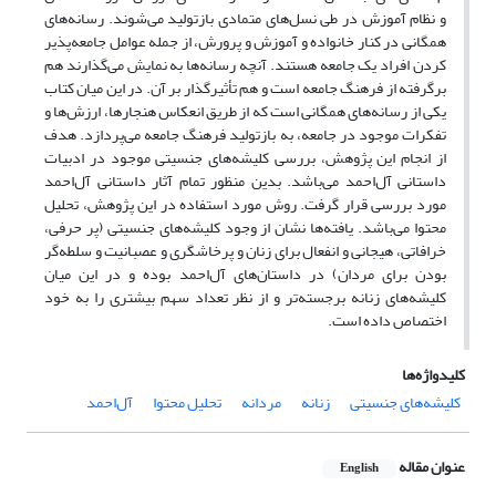
و نظام آموزش در طی نسل‌های متمادی بازتولید می‌شوند. رسانه‌های
همگانی در کنار خانواده و آموزش و پرورش، از جمله عوامل جامعه‌پذیر
کردن افراد یک جامعه هستند. آنچه رسانه‌ها به نمایش می‌گذارند هم
برگرفته از فرهنگ جامعه است و هم تأثیرگذار بر آن. در این میان کتاب
یکی از رسانه‌های همگانی است که از طریق انعکاس هنجارها، ارزش‌ها و
تفکرات موجود در جامعه، به بازتولید فرهنگ جامعه می‌پردازد. هدف
از انجام این پژوهش، بررسی کلیشه‌های جنسیتی موجود در ادبیات
داستانی آل‌احمد می‌باشد. بدین منظور تمام آثار داستانی آل‌احمد
مورد بررسی قرار گرفت. روش مورد استفاده در این پژوهش، تحلیل
محتوا می‌باشد. یافته‌ها نشان از وجود کلیشه‌های جنسیتی (پر حرفی،
خرافاتی، هیجانی و انفعال برای زنان و پرخاشگری و عصبانیت و سلطه‌گر
بودن برای مردان) در داستان‌های آل‌احمد بوده و در این میان
کلیشه‌های زنانه برجسته‌تر و از نظر تعداد سهم بیشتری را به خود
اختصاص داده است.
کلیدواژه‌ها
کلیشه‌های جنسیتی
زنانه
مردانه
تحلیل محتوا
آل‌احمد
عنوان مقاله
English