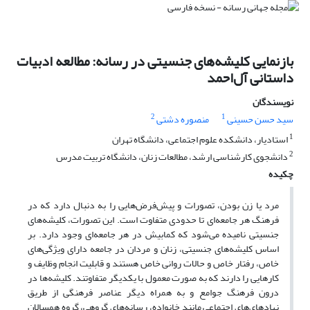
بازنمایی کلیشه‌های جنسیتی در رسانه: مطالعه ادبیات
داستانی آل‌احمد
نویسندگان
2
1
سید حسن حسینی
منصوره دشتی
1
استادیار، دانشکده علوم اجتماعی، دانشگاه تهران
2
دانشجوی کارشناسی ارشد، مطالعات زنان، دانشگاه تربیت مدرس
چکیده
مرد یا زن بودن، تصورات و پیش‌فرض‌هایی را به دنبال دارد که در
فرهنگ هر جامعه‌ای تا حدودی متفاوت است. این تصورات، کلیشه‌های
جنسیتی نامیده می‌شود که کمابیش در هر جامعه‌ای وجود دارد. بر
اساس کلیشه‌های جنسیتی، زنان و مردان در جامعه دارای ویژگی‌های
خاص، رفتار خاص و حالات روانی خاص هستند و قابلیت انجام وظایف و
کارهایی را دارند که به صورت معمول با یکدیگر متفاوتند. کلیشه‌ها در
درون فرهنگ جوامع و به همراه دیگر عناصر فرهنگی از طریق
نهادهای‌های اجتماعی مانند خانواده، رسانه‌های گروهی، گروه همسالان