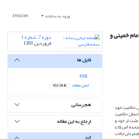
ورود به سامانه
ENGLISH
مام خمینی و
دوره 7، شماره 1
فروردین 1391
فایل ها
XML
اصل مقاله
452.56 K
هم رسانی
ال حاکمیت خود
 اعمال حاکمیت
مثبت از خود و
ارجاع به این مقاله
تحده آمریکا با
تمردان ایالات
آمار