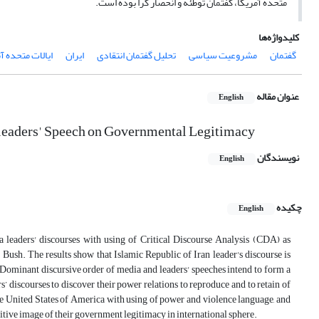
متحده آمریکا، گفتمان توطئه و انحصار گرا بوده است.
کلیدواژه‌ها
گفتمان
مشروعیت سیاسی
تحلیل گفتمان انتقادی
ایران
ایالات متحده آ
عنوان مقاله
English
n leaders' Speech on Governmental Legitimacy
نویسندگان
English
چکیده
English
a leaders' discourses with using of Critical Discourse Analysis (CDA) as
sh. The results show that Islamic Republic of Iran leader's discourse is
 Dominant discursive order of media and leaders' speeches intend to form a
discourses to discover their power relations to reproduce and to retain of
the United States of America with using of power and violence language, and
itive image of their government legitimacy in international sphere.