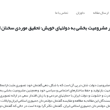
ارسال مقاله
داوران
تماس با ما
 در مشروعیت بخشی به دولتهای خویش: تحقیق موردی سخنان ا
از مشروعیت دولت شان در پی آن است که با شکل دهی گفتمان خود تصویری مثبت ازاعم
در جهت بازتولید و حفظ ساختارهای اجتماعی و سیاسی خود و همچنین مشروعیت بخشی به
رت و خشونت و دولت ایران با حمایتهای مردمی و با زبان اقتدار سعی در ارائه تصویری 
گان این مقاله به مطالعه و مقایسه گفتمان دولتمردان جمهوری اسلامی ایران و ایالات م
ان دولتمردان جمهوری اسلامی ایران، گفتمان تکثر گرا بوده است در حالی که گفتمان دول