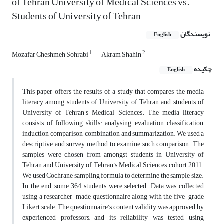
of Tehran University of Medical Sciences vs.
Students of University of Tehran
نویسندگان
English
1
2
Mozafar Cheshmeh Sohrabi
Akram Shahin
چکیده
English
This paper offers the results of a study that compares the media
literacy among students of University of Tehran and students of
University of Tehran’s Medical Sciences. The media literacy
consists of following skills: analysing, evaluation, classification,
induction, comparison, combination, and summarization. We used a
descriptive and survey method to examine such comparison. The
samples were chosen from amongst students in University of
Tehran and University of Tehran’s Medical Sciences, cohort 2011.
We used Cochrane sampling formula to determine the sample size.
In the end, some 364 students were selected. Data was collected
using a researcher-made ​​questionnaire along with the five-grade
Likert scale. The questionnaire’s content validity was approved by
experienced professors, and its reliability was tested using