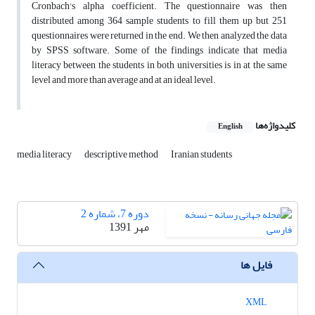
Cronbach's alpha coefficient. The questionnaire was then
distributed among 364 sample students to fill them up but 251
questionnaires were returned in the end. We then analyzed the data
by SPSS software. Some of the findings indicate that media
literacy between the students in both universities is in at the same
level and more than average and at an ideal level.
کلیدواژه‌ها
English
media literacy
descriptive method
Iranian students
دوره 7، شماره 2
مهر 1391
فایل ها
XML