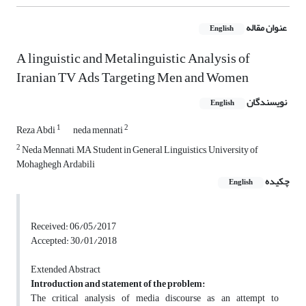
عنوان مقاله
English
A linguistic and Metalinguistic Analysis of
Iranian TV Ads Targeting Men and Women
نویسندگان
English
1
2
Reza Abdi
neda mennati
2
Neda Mennati, MA Student in General Linguistics, University of
Mohaghegh Ardabili
چکیده
English
Received: 06/05/2017
Accepted: 30/01/2018
Extended Abstract
Introduction and statement of the problem:
The critical analysis of media discourse as an attempt to