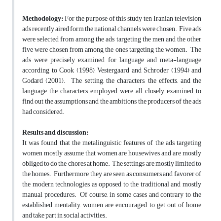
Methodology:
For the purpose of this study ten Iranian television
ads recently aired form the national channels were chosen. Five ads
were selected from among the ads targeting the men and the other
five were chosen from among the ones targeting the women. The
ads were precisely examined for language and meta-language
according to Cook (1998), Vestergaard and Schroder (1994) and
Godard (2001). The setting, the characters, the effects, and the
language the characters employed were all closely examined to
find out the assumptions and the ambitions the producers of the ads
had considered.
Results and discussion:
It was found that the metalinguistic features of the ads targeting
women mostly assume that women are housewives and are mostly
obliged to do the chores at home. The settings are mostly limited to
the homes. Furthermore, they are seen as consumers and favorer of
the modern technologies as opposed to the traditional and mostly
manual procedures. Of course, in some cases and contrary to the
established mentality, women are encouraged to get out of home
and take part in social activities.