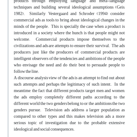
products through employing language and meta-language
techniques and building several ideological assumptions (Geis,
1982). Similarly, Vestergaard and Schroder (1994) consider
commercial ads as tools to bring about ideological changes in the
minds of the people. This is specially the case when a product is
introduced in a society where the hunch is that people might not
welcome. Commercial products impose themselves to the
civilizations and ads are attempts to ensure their survival. The ads
producers, just like the producers of commercial products, are
intelligent observers of the tendencies and ambitions of the people
who envisage the need and do their best to persuade people to
follow the line.
A discourse analysis view of the ads is an attempt to find out about
such attempts and perhaps the legitimacy of such intent. In the
meantime, the fact that different products target men and women,
the ads employ completely different paths according to the
different world the two genders belong to or the ambitions the two
genders pursue. Television ads address a larger population as
compared to other types and this makes television ads a more
serious topic of investigation due to the probable extensive
ideological and social consequences.