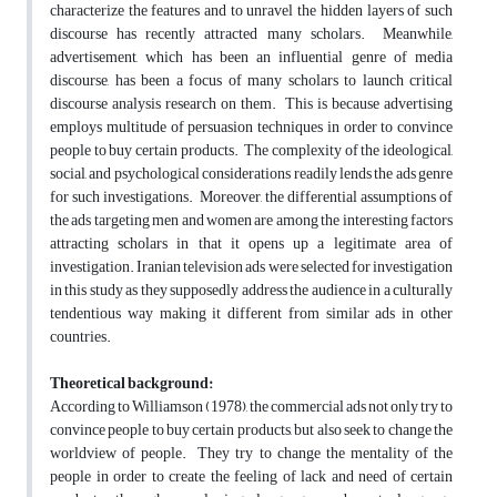
characterize the features and to unravel the hidden layers of such
discourse has recently attracted many scholars. Meanwhile,
advertisement, which has been an influential genre of media
discourse, has been a focus of many scholars to launch critical
discourse analysis research on them. This is because advertising
employs multitude of persuasion techniques in order to convince
people to buy certain products. The complexity of the ideological,
social, and psychological considerations readily lends the ads genre
for such investigations. Moreover, the differential assumptions of
the ads targeting men and women are among the interesting factors
attracting scholars in that it opens up a legitimate area of
investigation. Iranian television ads were selected for investigation
in this study as they supposedly address the audience in a culturally
tendentious way making it different from similar ads in other
countries.
Theoretical background:
According to Williamson (1978), the commercial ads not only try to
convince people to buy certain products, but also seek to change the
worldview of people. They try to change the mentality of the
people in order to create the feeling of lack and need of certain