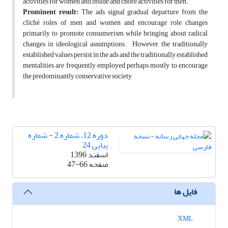
activities for women and inside and chore activities for men.
Prominent result:
The ads signal gradual departure from the
cliché roles of men and women and encourage role changes
primarily to promote consumerism while bringing about radical
changes in ideological assumptions. However, the traditionally
established values persist in the ads and the traditionally established
mentalities are frequently employed perhaps mostly to encourage
the predominantly conservative society
دوره 12، شماره 2 - شماره
پیاپی 24
اسفند 1396
صفحه
47-66
فایل ها
XML