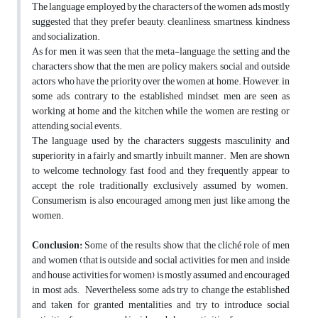
The language employed by the characters of the women ads mostly
suggested that they prefer beauty, cleanliness, smartness, kindness
and socialization.
As for men, it was seen that the meta-language, the setting and the
characters show that the men are policy makers, social and outside
actors who have the priority over the women at home. However, in
some ads, contrary to the established mindset, men are seen as
working at home and the kitchen while the women are resting or
attending social events.
The language used by the characters suggests masculinity and
superiority in a fairly and smartly inbuilt manner. Men are shown
to welcome technology, fast food and they frequently appear to
accept the role traditionally exclusively assumed by women.
Consumerism is also encouraged among men just like among the
women.
Conclusion:
Some of the results show that the cliché role of men
and women (that is outside and social activities for men and inside
and house activities for women) is mostly assumed and encouraged
in most ads. Nevertheless, some ads try to change the established
and taken for granted mentalities and try to introduce social