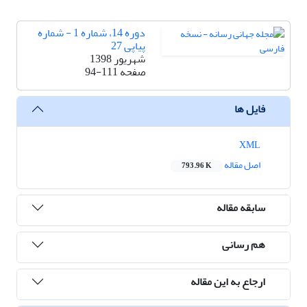
دوره 14، شماره 1 - شماره
پیاپی 27
شهریور 1398
صفحه
94-111
فایل ها
XML
اصل مقاله
793.96 K
سابقه مقاله
هم رسانی
ارجاع به این مقاله