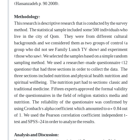
(Hassanzadeh, p. 90, 2008).
Methodology:
This research is descriptive research that is conducted by the survey
method. The statistical sample included some 500 individuals who
live in the city of Qom. They were from different cultural
backgrounds, and we considered them as two groups of control (a
group who did not see Family Lunch TV show) and experiment
(those who saw). We selected the samples based on a simple random
sampling method. We used a researcher-made questionnaire (12
questions) that had three sections in order to collect the data. The
three sections included nutrition and physical health, nutrition, and
spiritual wellbeing. The nutrition part had to sections: classic and
traditional medicine. Fifteen experts approved the formal validity
of the questionnaires in the field of religion, statistics, media, and
nutrition. The reliability of the questionaire was confirmed by
using Cronbach's alpha coefficient, which amounted to α = 0.84 out
of 1. We used the Pearson correlation coefficient, independent t-
test, and SPSS-24 in order to analyze the results.
Analysis and Discussion: