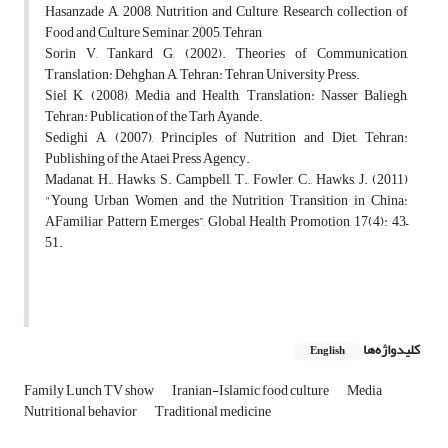
Hasanzade A, 2008, Nutrition and Culture, Research collection of
Food and Culture Seminar, 2005, Tehran
Sorin V, Tankard G, (2002). Theories of Communication,
Translation: Dehghan A, Tehran: Tehran University Press.
Siel K, (2008), Media and Health, Translation: Nasser Baliegh,
Tehran: Publication of the Tarh Ayande.
Sedighi A, (2007), Principles of Nutrition and Diet, Tehran:
Publishing of the Ataei Press Agency.
Madanat, H., Hawks, S. Campbell, T., Fowler, C., Hawks, J. (2011)
"Young Urban Women and the Nutrition Transition in China:
AFamiliar Pattern Emerges”, Global Health Promotion, 17(4): 43–
51.
کلیدواژه‌ها
English
Family Lunch TV show
Iranian-Islamic food culture
Media
Nutritional behavior
Traditional medicine