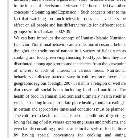
in the impact of television on viewers," Gerbner added two other
concepts, "Streaming and Expansion." Such concepts refer to the
fact that watching too much television does not have the same
effect on all people and has different results for different social
groups (Surin & Tankard, 2002: 39).
We can here introduce the concept of Iranian-Islamic Nutrition
Behavior. Nutritional behaviors are a collection of customs, beliefs,
thoughts, and traditions of nations in a variety of fields, such as
cooking and food preserving, choosing food types, how they are
distributed among age groups and tendencies from the viewpoint
of interest or lack of interest in various foods. Nutritional
behaviors or dietary patterns vary in cultures, races, sexes, and
geographic regions (Sedighi, 2007). Islam is a religion of welfare
that covers all social issues, including food and nutrition. The
health of food, in Iranian tradition, and ultimately health itself is
crucial. Cooking in an appropriate place, healthy food; also, eating it
in certain and appropriate times and conditions must be planned.
The culture of classic Iranian cuisine, the conditions of greetings,
loving, feeling of relativeness, expressing issues and problems, and
even family consulting, provides a distinctive style of food culture
by having special conventions for cooking and eating