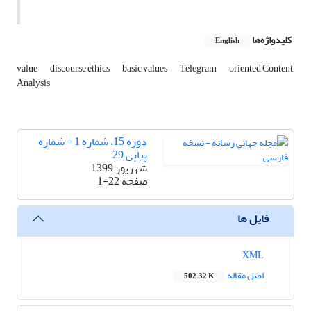
کلیدواژه‌ها
English
value
discourse ethics
basic values
Telegram
oriented Content
Analysis
دوره 15، شماره 1 - شماره
پیاپی 29
شهریور 1399
صفحه
1-22
فایل ها
XML
اصل مقاله
502.32 K