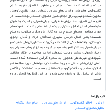
جهت‌دار انجام شده است. برای این منظور با تلفیق مفهوم اخلاق
گفت‌وگویی هابرماس و ارزش‌های بنیادین شوارتز، مدل نظری پژوهش
تدوین شده و مبنایی برای انجام تحلیل محتوای جهت‌دار بوده است. در
نتیجه این تلفیق، سه ارزش همنوایی، جهان‌شمولی و امنیت به‌عنوان
مقوله‌های اصلی تحلیل محتوای جهت‌دار شناسایی شدند. نمونه‌های
مورد مطالعه، محتوای مندرج در دو کانال با رویکرد متفاوت به صلح
هستند؛ یعنی کانال «ارتش سایبری مدافعان حرم» و کانال «پاتوق
دوستان». یافته‌ها حاکی از آنند که در گروه نخست ارزش‌های «امنیت» و
«جهان‌شمولی» بیشتر نقض شده و در گروه دوم ارزش‌های «همنوایی» و
«جهان‌شمولی» بیشتر رعایت شده‌اند اما در مواجهه با افکار مخالف،
شیوه‌های غیرتعاملی همچون به سخره گرفتن استفاده شده است.
نقض ارزش‌های اخلاقی منجر به مفاهمه در نمونه‌های مورد مطالعه هم
امکان دستیابی به گفت‌وگو و درک متقابل و هم فرصت شناخت و آگاهی
ناشی از تبادل نظر و رابطه محترمانه را در این کانال‌ها کاهش داده‌
است.
کلیدواژه‌ها
ارزش
اخلاق گفت‌وگویی
ارزش‌های بنیادین
پیام‌رسان تلگرام
تحلیل محتوای جهت‌دار