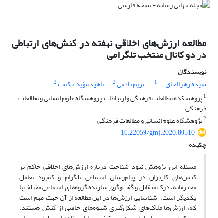
مطالعه ارزش‌های اخلاقی نهفته در کنش‌های ارتباطی
در دو کانال منتخب تلگرامی
نویسندگان
2
2
1
سیده زهرا اجاق
مریم نادمی
ناهید مؤید حکمت
1
پژوهشکده مطالعات فرهنگی و ارتباطات.پژوهشگاه علوم انسانی و مطالعات
فرهنگی
2
پژوهشگاه علوم انسانی و مطالعات فرهنگی
10.22059/gmj.2020.80510
چکیده
مسئله این پژوهش نبود شناخت درباره ارزش‌های اخلاقی حاکم بر
کنش‌های کاربران در پیام‌رسان اجتماعی تلگرام و کمبود تعامل
محترمانه، درک متقابل و گفت‌وگوی سازنده گروه‌های اجتماعی مختلف با
یکدیگر است. شناسایی ارزش‌ها در این مطالعه از آن جهت مهم است
که، ارزش‌ها ملاک‌های شکل‌گیری شیوه‌های خاصی از کنش هستند.
رویکرد روش‌شناسانه پژوهش، کیفی و با استفاده از تحلیل محتوای