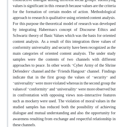
values is significant in this research because values are the criteria
for the formation of certain modes of action. Methodological
approach to research is qualitative using oriented content analysis.
For this purpose the theoretical model of research was developed
by integrating Habermas's concept of Discourse Ethics and
Schwartz theory of Basic Values which was the basis for oriented
content analysis. As a result of this integration, three values of
conformity, universality, and security have been recognized as the
main categories of oriented content analysis. The under study
samples were the contents of two channels with different
approaches to peace. In other words, "Cyber Army of the Shrine
Defenders" channel and the "Friends Hangout" channel. Findings
indicate that in the first group, the values of "security" and
"universality" were more violated whereas in the second group, the
values of "conformity" and "universality" were more observed, but
in confrontation with opposing views, non-interactive features
such as mockery were used. The violation of moral values in the
studied samples has reduced both the possibility of achieving
dialogue and mutual understanding and also, the opportunity for
awareness resulting from exchange and respectful relationship in
these channels.