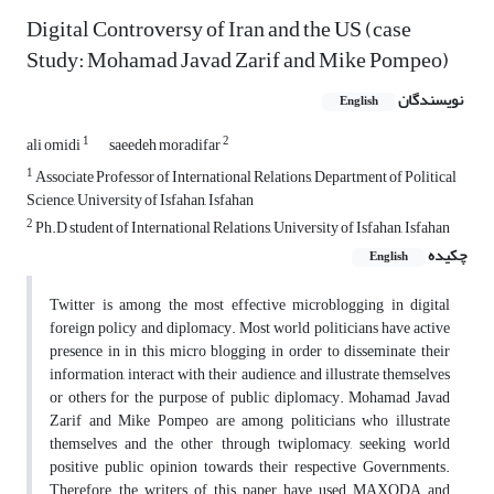
Digital Controversy of Iran and the US (case
Study: Mohamad Javad Zarif and Mike Pompeo)
نویسندگان
English
1
2
ali omidi
saeedeh moradifar
1
Associate Professor of International Relations, Department of Political
Science, University of Isfahan, Isfahan
2
Ph.D student of International Relations, University of Isfahan, Isfahan
چکیده
English
Twitter is among the most effective microblogging in digital
foreign policy and diplomacy. Most world politicians have active
presence in in this micro blogging in order to disseminate their
information, interact with their audience, and illustrate themselves
or others for the purpose of public diplomacy. Mohamad Javad
Zarif and Mike Pompeo are among politicians who illustrate
themselves and the other through twiplomacy, seeking world
positive public opinion towards their respective Governments.
Therefore, the writers of this paper have used MAXQDA and