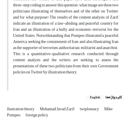
three-step coding to answer this question: what image are these two
politicians illustrating of themselves and of the other on Twitter,
and for what purpose? The results of the content analysis of Zarif
indicate an illustration of a law-abiding and peaceful country for
Iran and an illustration of a bully and economic-terrorist for the
United States. Notwithstanding that Pompeo illustrated a peaceful
America, seeking the containment of Iran, and also illustrating Iran
as the supporter of terrorism, authoritarian, militarist, and anarchist.
This is a quantitative-qualitative research conducted through
content analysis and the writers are seeking to assess the
presentations of these two politicians from their own Government
policies on Twitter by illustration theory.
کلیدواژه‌ها
English
llustration theory
Mohamad Javad Zarif
twiplomacy
Mike
Pompeo
foreign policy