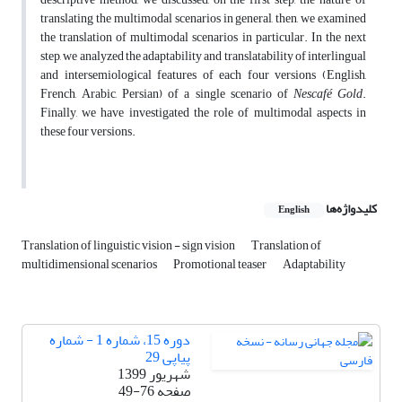
translating the multimodal scenarios in general, then, we examined
the translation of multimodal scenarios in particular. In the next
step, we analyzed the adaptability and translatability of interlingual
and intersemiological features of each four versions (English,
French, Arabic, Persian) of a single scenario of
Nescafé Gold
.
Finally, we have investigated the role of multimodal aspects in
these four versions.
کلیدواژه‌ها
English
Translation of linguistic vision - sign vision
Translation of
multidimensional scenarios
Promotional teaser
Adaptability
دوره 15، شماره 1 - شماره
پیاپی 29
شهریور 1399
صفحه
49-76