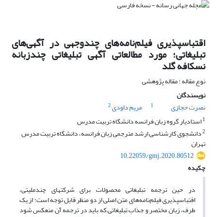
اقتباس‏پذیری فیلم‌نامه‌های چندوجهی در آگهی‌های
تبلیغاتی؛ مورد مطالعاتی آگهی تبلیغاتی چندزبانه
نسکافه گلد
نوع مقاله : مقاله پژوهشی
نویسندگان
2
1
نصرت حجازی
مریم داودی
1
استادیار گروه زبان فرانسه دانشگاه تربیت مدرس
2
دانشجوی کارشناسی ارشد مترجمی زبان فرانسه، دانشگاه تربیت مدرس
تهران
10.22059/gmj.2020.80512
چکیده
در حین ترجمه تبلیغاتی محصولات برای شرکت‏های چندملیتی،
اقتباس‏پذیری فیلم‌نامه‌های متن اصلی از دو منظر قابل توجه است: از یک
طرف، زبان مختصر و جذاب تبلیغاتی که باید در ترجمه آن منعکس شود