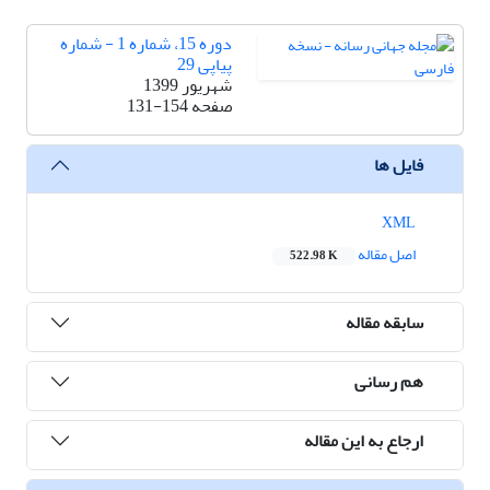
دوره 15، شماره 1 - شماره
پیاپی 29
شهریور 1399
صفحه
131-154
فایل ها
XML
اصل مقاله
522.98 K
سابقه مقاله
هم رسانی
ارجاع به این مقاله