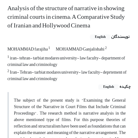
Analysis of the structure of narrative in showing
criminal courts in cinema; A Comparative Study
of Iranian and Hollywood Cinema
نویسندگان
English
1
2
MOHAMMAD farajiha
MOHAMMAD Ganjalishahi
1
iran- tehran- tarbiat modares university- law faculty- department of
criminal law and criminology
2
Iran- Tehran- tarbiat modares university- law faculty- deprtement of
criminal law and criminology
چکیده
English
The subject of the present study is "Examining the General
Structure of the Narrative in Court Films that Include Criminal
Proceedings". The research method is narrative analysis in the
above mentioned type of films. For this purpose, theories of
reflection and structuralism have been used as foundations that can
explain the manner and meaning of the narrative arrangement. The