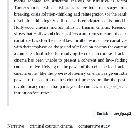
model adopted for structural analysis of narrative is Victor
Turner's model, which divides narrative into four stages: rule
breaking, crisis, solution-thinking, and reintegration (or the result
of solution-thinking). Six films have been adapted to this model in
Hollywood cinema and six films in Iranian cinema. Research
shows that Hollywood cinema offers a uniform structure of court
narratives based on the rule of law. In other words, these narratives,
with their emphasis on the period of reflection, portray the court as
a competent institution for resolving the crisis. In contrast, Iranian
cinema has been unable to present a coherent and law-abiding
court narrative. Relying on the power of the crisis period, Iranian
cinema, either like the pre-revolutionary cinema, has given little
power to the court and the criminal process, or like the post-
revolutionary cinema, has portrayed the court as an inappropriate
institution for justice.
کلیدواژه‌ها
English
Narrative
criminal courts in cinema
comparative study