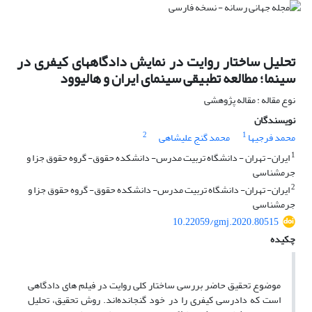
تحلیل ساختار روایت در نمایش دادگاههای کیفری در
سینما؛ مطالعه تطبیقی سینمای ایران و هالیوود
نوع مقاله : مقاله پژوهشی
نویسندگان
2
1
محمد فرجیها
محمد گنج علیشاهی
1
ایران- تهران - دانشگاه تربیت مدرس- دانشکده حقوق- گروه حقوق جزا و
جرمشناسی
2
ایران- تهران- دانشگاه تربیت مدرس- دانشکده حقوق- گروه حقوق جزا و
جرمشناسی
10.22059/gmj.2020.80515
چکیده
موضوع تحقیق حاضر بررسی ساختار کلی روایت در فیلم های دادگاهی
است که دادرسی کیفری را در خود گنجانده‌اند. روش تحقیق، تحلیل