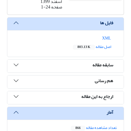
اسفند 1399
صفحه
1-24
فایل ها
XML
اصل مقاله
803.13 K
سابقه مقاله
هم رسانی
ارجاع به این مقاله
آمار
تعداد مشاهده مقاله
866