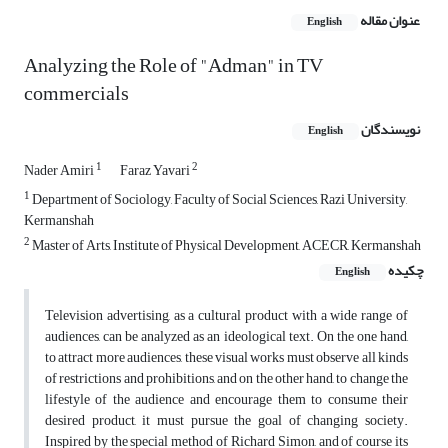
عنوان مقاله
English
Analyzing the Role of "Adman" in TV
commercials
نویسندگان
English
1
2
Nader Amiri
Faraz Yavari
1
Department of Sociology, Faculty of Social Sciences, Razi University,
Kermanshah
2
Master of Arts, Institute of Physical Development, ACECR, Kermanshah
چکیده
English
Television advertising, as a cultural product with a wide range of
audiences, can be analyzed as an ideological text. On the one hand,
to attract more audiences, these visual works must observe all kinds
of restrictions and prohibitions, and on the other hand, to change the
lifestyle of the audience and encourage them to consume their
desired product, it must pursue the goal of changing society.
Inspired by the special method of Richard Simon, and of course its