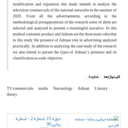
modification and expansion, this study intends to analyze the
television commercials of the national networks in the summer of
2020. From all the advertisements, according to the
methodological presuppositions of the research, some of them are
selected and analyzed to present a meaningful narrative. In this
method, customer, product, and Adman are the three main roles that
in this study, the presence of Adman role in advertising analyzed
practically. In addition to analyzing the case study of the research,
we also intend to pursue the types of Adman''s presence and its
classification as a sub-objective.
کلیدواژه‌ها
English
TV commercials
media
Narratology
Adman
Literary
theory
دوره 15، شماره 2 - شماره
پیاپی 30