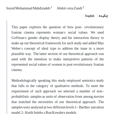
1
2
Seyed Mohammad Mahdizadeh
Abdol-reza Zandi
چکیده
English
This paper explores the question of how post- revolutionary
Iranian cinema represents woman’s social values. We used
Goffman’s gender display theory and his interaction theory to
make up our theoretical framework for such study, and added Max
Weber’s concept of ideal type to address the issue in a more
plausible way. The latter section of our theoretical approach was
used with the intention to make interpretive patterns of the
represented social values of women in post revolutionary Iranian
cinema.
Methodologically speaking, this study employed semiotics study
that falls in the category of qualitative methods. To meet the
requirement of such approach we selected a number of non-
probabilistic samples as units of observation from among movies
that matched the necessities of our theoretical approach. The
samples were analyzed at two different levels 1- Barthes’ narration
model, 2- Keith Seleby & Ron Kowdery models.