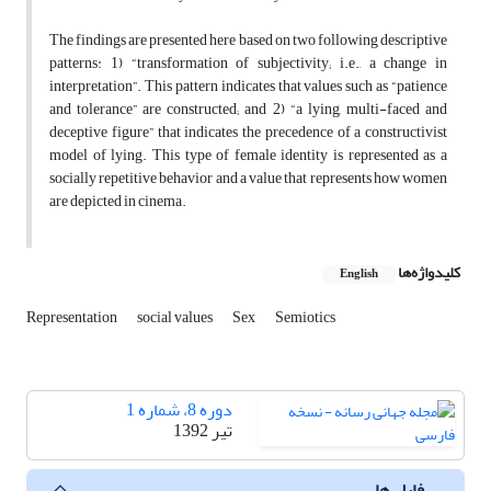
The findings are presented here based on two following descriptive
patterns: 1) “transformation of subjectivity; i.e., a change in
interpretation”. This pattern indicates that values such as “patience
and tolerance” are constructed; and 2) “a lying, multi-faced and
deceptive figure” that indicates the precedence of a constructivist
model of lying. This type of female identity is represented as a
socially repetitive behavior and a value that represents how women
are depicted in cinema.
کلیدواژه‌ها
English
Representation
social values
Sex
Semiotics
دوره 8، شماره 1
تیر 1392
فایل ها