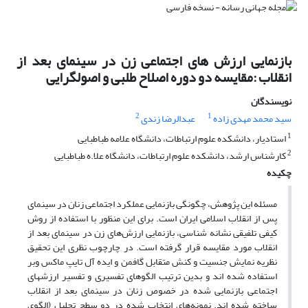
بازنمایی ارزش های اجتماعی زن در سینمای بعد از
انقلاب :مقایسه دو دوره اصلاح طلبی و اصولگرایی
نویسندگان
2
1
سید محمد مهدی زاده
عبدالرضا زندی
1
استادیار، دانشکده علوم ارتباطات، دانشگاه علامه طباطبایی
2
کارشناس ارشد، دانشکده علوم ارتباطات، دانشگاه علا.ه طباطبایی
چکیده
مسئله این پژوهش، چگونگی بازنمایی عملکرد اجتماعی زنان در سینمای
پس از انقلاب اسلامی ایران است. برای این منظور با استفاده از روش
کیفی تلفیقی نشانه شناسی، بازنمایی ارزش‌های زن در سینمای بعد از
انقلاب مورد مقایسه قرار گرفته است. در چارچوب نظری این تحقیق
نظریه نمایش جنسیت و کنش متقابل گافمن و ایده آل تایپ ماکس وبر
استفاده شده اند و بدین ترتیب الگوهای تفسیری و تفسیر ارزش­های
اجتماعی بازنمایی شده در خصوص زنان در سینمای بعد از انقلاب
ساخته شده اند. نمونه‌های انتخاب شده در دو سطح تحلیل (الگوی