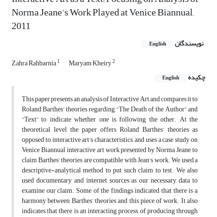
Norma Jeane's Work Played at Venice Biannual,
2011
نویسندگان
English
1
2
Zahra Rahbarnia
Maryam Kheiry
چکیده
English
This paper presents an analysis of Interactive Art and compares it to
Roland Barthes' theories regarding “The Death of the Author” and
“Text” to indicate whether one is following the other. At the
theoretical level the paper offers Roland Barthes’ theories as
opposed to interactive art’s characteristics, and uses a case study on
Venice Biannual interactive art work presented by Norma Jeane to
claim Barthes' theories are compatible with Jean's work. We used a
descriptive-analytical method to put such claim to test. We also
used documentary and internet sources as our necessary data to
examine our claim. Some of the findings indicated that there is a
harmony between Barthes' theories and this piece of work. It also
indicates that there is an interacting process of producing through