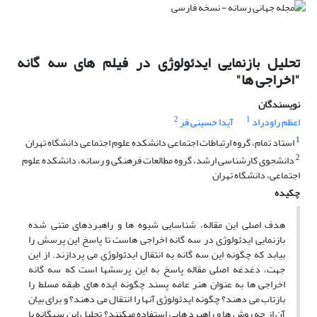
تحلیل بازنمایی ایدئولوژی در فیلم های سه گانه
"اخراجی ها"
نویسندگان
2
1
اعظم راودراد
آیدا حسینی فر
1
استاد تمام، گروه ارتباطات اجتماعی دانشکده علوم اجتماعی دانشگاه تهران
2
دانشجوی کارشناسی ارشد، گروه مطالعات فرهنگی و رسانه، دانشکده علوم
اجتماعی، دانشگاه تهران
چکیده
هدف اصلی این مقاله، شناسایی شیوه ها و راهبردهای متنی شده
بازنمایی ایدئولوژی در سه گانه اخراجی هاست تا پاسخ این پرسش را
بیابد که چگونه این سه گانه به انتقال ایدئولوژی می پردازند. از این
جهت، دغدغه اصلی مقاله پاسخ به این پرسشها است که سه گانه
اخراجی ها به عنوان هنر عامه پسند چگونه ایده های طبقه مسلط را
بازتاب می دهند؟ چگونه ایدئولوژی آنها را انتقال می دهند؟ و برای بیان
آن از چه روش ها و راهبرد هایی استفاده می­کنند؟ تحلیل این سه­گانه با