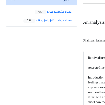
تعداد مشاهده مقاله
647
تعداد دریافت فایل اصل مقاله
An analysis
531
Shahnaz Hashem
Received in:
Accepted in:
Introduction 
feelings that 
expressions a
see the other
effect will n
about how the