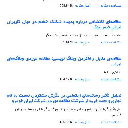
مشاهده مقاله
اصل مقاله
559.84 K
مطالعه‌ای اکتشافی درباره پدیده شکلک خشم در میان کاربران
ایرانیِ فیس بوک
علیرضا دهقان، سهیل رضانژاد، مونا شعبان کاسه‌گر
مشاهده مقاله
اصل مقاله
1.14 M
مطالعه‌ی دلایل رهاکردن وبلاگ نویسی: مطالعه موردی وبلاگ‌های
ایرانی
شادی ضابط
مشاهده مقاله
اصل مقاله
634.12 K
تحلیل تأثیر رسانه‌های اجتماعی بر نگرش مشتریان نسبت به نام
تجاری و قصد خرید از شرکت: مطالعه موردی شرکت ایران خودرو
علی اکبر فرهنگی، عباس عباس پور، سهیلا بورقانی فراهانی، رضا عباچیان
قاسمی
مشاهده مقاله
اصل مقاله
606.38 K