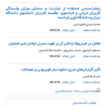
رضایت‌سنجی استفاده از اینترنت و سنجش میزان وابستگی
کاربران ایرانی و فرانسوی: مقایسه کاربران دانشجوی دانشگاه
تهران و دانشگاه لورن فرانسه
محمد مهدی فتوره چی
مشاهده مقاله
اصل مقاله
410.63 K
تعامل در فیس‌بوک و تاثیر آن بر هویت مدرن جوانان شهر اصفهان
مسعود کیانپور، صمد عدلی‌پور، حکیمه ملک‌احمدی
مشاهده مقاله
اصل مقاله
656.45 K
تأثیر گزارش‌های خبری خشونت‌بار تلویزیونی بر هیجانات
شهناز هاشمی
مشاهده مقاله
اصل مقاله
485.47 K
مقالات آماده انتشار