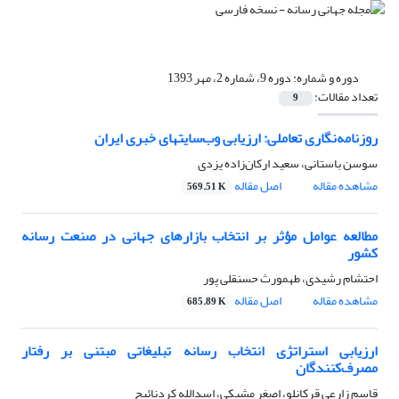
دوره و شماره:
دوره 9، شماره 2، مهر 1393
تعداد مقالات:
9
روزنامه‌نگاری تعاملی: ارزیابی وب‌سایتهای خبری ایران
سوسن باستانی، سعید ارکان‌زاده یزدی
مشاهده مقاله
اصل مقاله
569.51 K
مطالعه عوامل مؤثر بر انتخاب بازارهای جهانی در صنعت رسانه‌
کشور
احتشام رشیدی، طهمورث حسنقلی پور
مشاهده مقاله
اصل مقاله
685.89 K
ارزیابی استراتژی انتخاب رسانه تبلیغاتی مبتنی بر رفتار
مصرف‌کنندگان
قاسم زارعی قرکانلو، اصغر مشبکی، اسدالله کردنائیج