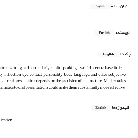
عنوان مقاله
English
نویسنده
English
چکیده
English
ion – writing, and particularly public speaking - would seem to have little in
, inflection, eye contact, personality, body language, and other subjective
 an oral presentation depends on the precision of its structure. Mathematics
athematics to oral presentations could make them substantially more effective
کلیدواژه‌ها
English
ication