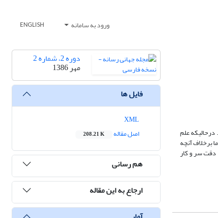
ورود به سامانه
ENGLISH
دوره 2، شماره 2
مهر 1386
فایل ها
XML
. درحالیکه علم
اصل مقاله
208.21 K
ا برخلاف آنچه
 دقت سر و کار
هم رسانی
ارجاع به این مقاله
آمار