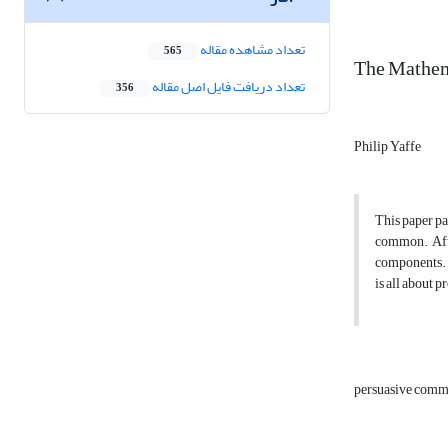
تعداد مشاهده مقاله
565
The Mathem
تعداد دریافت فایل اصل مقاله
356
Philip Yaffe
This paper pa
common. After
components. H
is all about 
persuasive comm