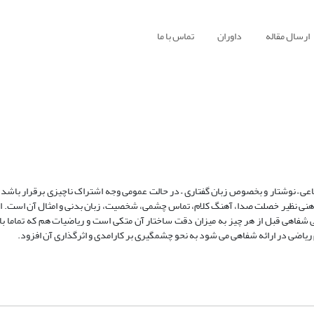
ارسال مقاله
داوران
تماس با ما
اقناعی – نوشتار و بخصوص زبان گفتاری – در حالت عمومی وجه اشتراک ناچیزی برقرار باشد
ذهنی نظیر خصلت صدا، آهنگ کلام، تماس چشمی، شخصیت، زبان بدنی و امثال آن است. ام
نی شفاهی قبل از هر چیز به میزان دقت ساختار آن متکی است و ریاضیات هم که تماما با
م ریاضی در ارائه شفاهی می شود به نحو چشمگیری بر کارامدی و اثرگذاری آن افزود.