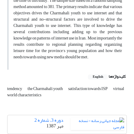
the time of this study. The sample size based on a random sampling
method amounted to 381. The primary results indicate that various
objectives drives the Charmahali youth to use internet and that
structural and no-structural factors are involved to drive the
Charmahali youth to use internet. This type of knowledge has
several contributions including adding up to the previous
knowledge on patterns of internet use in Iran. Most importantly the
results contribute to regional planning regarding organizing
leisure time for the province’s young population and how their
needs towards using new media should be met.
کلیدواژه‌ها
English
tendency
the Charmahali youth
satisfaction towards ISP
virtual
world characteristics
دوره 3، شماره 2
مهر 1387