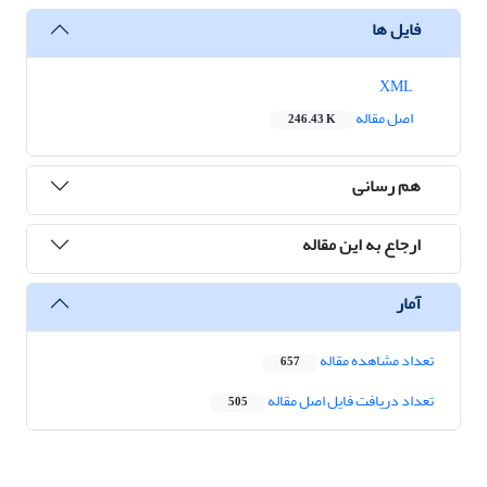
فایل ها
XML
اصل مقاله
246.43 K
هم رسانی
ارجاع به این مقاله
آمار
تعداد مشاهده مقاله
657
تعداد دریافت فایل اصل مقاله
505