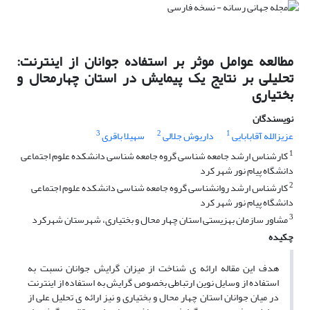
مطالعه عوامل موثر بر استفاده جوانان از اینترنت:
تحلیلی بر نتایج یک پیمایش در استان چهارمحال و
بختیاری
نویسندگان
3
2
1
عزیزالله آقابابایی
داریوش جلالی
سهیلا باقری
1
کارشناس ارشد جامعه شناسی گروه جامعه شناسی دانشکده علوم اجتماعی
دانشگاه پیام نور شهر کرد
2
کارشناس ارشد روانشناسی گروه جامعه شناسی دانشکده علوم اجتماعی
دانشگاه پیام نور شهر کرد
3
مشاور سازمان بهزیستی استان چهار محال و بختیاری، شهرستان شهرکرد
چکیده
هدف این مقاله ارائه ی شناخت از میزان گرایش جوانان نسبت به
استفاده از وسایل نوین ارتباطی بخصوص گرایش به استفاده از اینترنت
در میان جوانان استان چهار محال و بختیاری و نیز ارائه ی تحلیل علی از