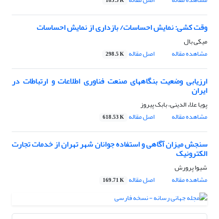
183.3 K
وقت کشی: نمایش احساسات/ بازداری از نمایش احساسات
میکی بال
مشاهده مقاله
اصل مقاله
298.5 K
ارزیابی وضعیت بنگاههای صنعت فناوری اطلاعات و ارتباطات در
ایران
پویا علاء الدینی، بابک پیروز
مشاهده مقاله
اصل مقاله
618.53 K
سنجش میزان آگاهی و استفاده جوانان شهر تهران از خدمات تجارت
الکترونیک
شیوا پرورش
مشاهده مقاله
اصل مقاله
169.71 K