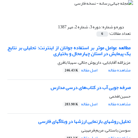
دوره و شماره:
دوره 3، شماره 2، مهر 1387
تعداد مقالات:
6
مطالعه عوامل موثر بر استفاده جوانان از اینترنت: تحلیلی بر نتایج
یک پیمایش در استان چهارمحال و بختیاری
عزیزالله آقابابایی، داریوش جلالی، سهیلا باقری
مشاهده مقاله
اصل مقاله
246.43 K
صرفه جویی آب در کتاب‌های درسی مدارس
حسین افخمی
مشاهده مقاله
اصل مقاله
283.98 K
تحلیل روشهای بازنمایی ارزشها در وبلاگهای فارسی
سوسن باستانی، مریم فرمهینی
مشاهده مقاله
اصل مقاله