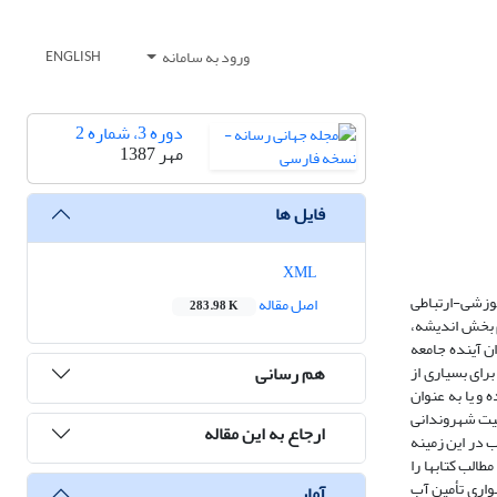
ورود به سامانه
ENGLISH
دوره 3، شماره 2
مهر 1387
فایل ها
XML
های آموزشی-ارتباطی
اصل مقاله
283.98 K
م بخش اندیشه،
ن آینده جامعه
هم رسانی
رای بسیاری از
و یا به عنوان
ربیت شهروندانی
ارجاع به این مقاله
 در این زمینه
به دو درصد از مطالب کتابها را
واری تأمین آب
آمار