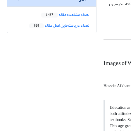
 کتاب درسی بر
تعداد مشاهده مقاله
1,437
تعداد دریافت فایل اصل مقاله
628
Images of W
Hossein Afkham
Education as a
both attitude
textbooks. Sc
This age gro