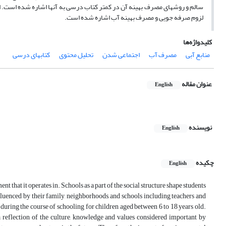
سالم و روشهای مصرف بهینه آن در کمتر کتاب درسی به آنها اشاره شده است. از 
لزوم صرفه جویی و مصرف بهینه آب اشاره شده است.
کلیدواژه‌ها
منابع آبی
مصرف آب
اجتماعی شدن
تحلیل محتوی
کتابهای درسی
عنوان مقاله
English
نویسنده
English
چکیده
English
ent that it operates in. Schools as a part of the social structure shape students
influenced by their family, neighborhoods, and schools including teachers and
 during the course of schooling for children aged between 6 to 18 years old.
a reflection of the culture, knowledge and values considered important by