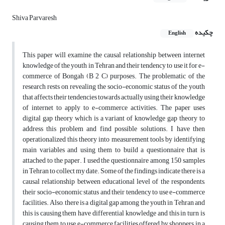
Shiva Parvaresh
چکیده
English
This paper will examine the causal relationship between internet
knowledge of the youth in Tehran and their tendency to use it for e-
commerce of Bongah (B 2 C) purposes. The problematic of the
research rests on revealing the socio-economic status of the youth
that affects their tendencies towards actually using their knowledge
of internet to apply to e-commerce activities. The paper uses
digital gap theory which is a variant of knowledge gap theory to
address this problem and find possible solutions. I have then
operationalized this theory into measurement tools by identifying
main variables and using them to build a questionnaire that is
attached to the paper. I used the questionnaire among 150 samples
in Tehran to collect my date. Some of the findings indicate there is a
causal relationship between educational level of the respondents,
their socio-economic status and their tendency to use e-commerce
facilities. Also, there is a digital gap among the youth in Tehran and
this is causing them have differential knowledge and this in turn is
causing them to use e-commerce facilities offered by shoppers in a