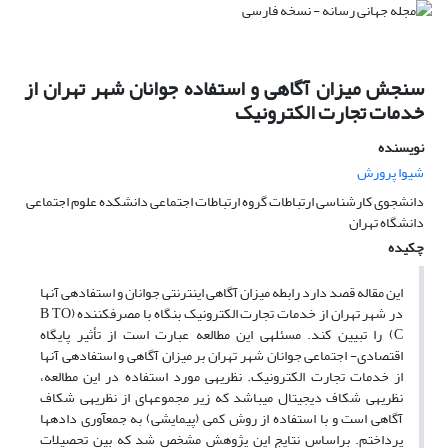
سنجش میزان آگاهی و استفاده جوانان شهر تهران از
خدمات تجارت الکترونیک
نویسنده
شیوا پرورش
دانشجوی کارشناسی ارتباطات گروه ارتباطات اجتماعی دانشکده علوم اجتماعی
دانشگاه تهران
چکیده
این مقاله قصد دارد رابطه میزان آگاهی اینترنتی جوانان و استفاده‏ی آنها
در شهر تهران از خدمات تجارت الکترونیک بنگاه با مصرف‏کننده (B TO
C) را تبیین کند. مسئله‏ی این مطالعه عبارت است از تأثیر پایگاه
اقتصادی- اجتماعی جوانان شهر تهران بر میزان آگاهی و استفاده‏ی آنها
از خدمات تجارت الکترونیک. نظریه‏ی مورد استفاده در این مطالعه،
نظریه‏ی شکاف دیجیتال می‏باشد که زیر مجموعه‏ای از نظریه‏ی شکاف
آگاهی است و با استفاده از روش کمی (پیمایشی) به جمع‏آوری داده‏ها
پرداختم. براساس نتایج این پژوهش مشخص شد که بین تحصیلات