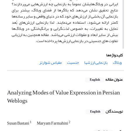
ایرانی در وبلاگ‌هایشان عموماً به بازنمایی چه ارزش‌هایی می‌پردازند؟
نتایج تحقیق نشان می‌دهد که بلاگرها از فضای وبلاگ، بیشتر برای
بازنمایی آن بخشی از ارزش‌های خود که در دنیای واقعی و سایر رسانه‌ها
کمتر ارائه می‌شود، استفاده می‌نمایند. لذا بازنمایی ارزش‌های بُعد
تمایل به تغییرات، به خصوص لذت‌گرایی و برانگیختگی در وبلاگ‌ها
بیش از سایر ابعاد و مقولات ارزشی می‌باشد. مقاله همچنین به ارزیابی
تفاوت های جنسیتی در بازنمایی ارزش‌ها پرداخته است.
کلیدواژه‌ها
وبلاگ
بازنمایی ارزشها
جنسیت
مقیاس شوارتز
عنوان مقاله
English
Analyzing Modes of Value Expression in Persian
Weblogs
نویسندگان
English
1
2
Susan Bastani
Maryam Farmahini