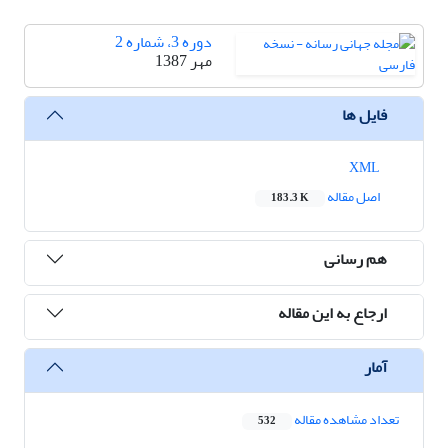
دوره 3، شماره 2
مهر 1387
فایل ها
XML
اصل مقاله
183.3 K
هم رسانی
ارجاع به این مقاله
آمار
تعداد مشاهده مقاله
532