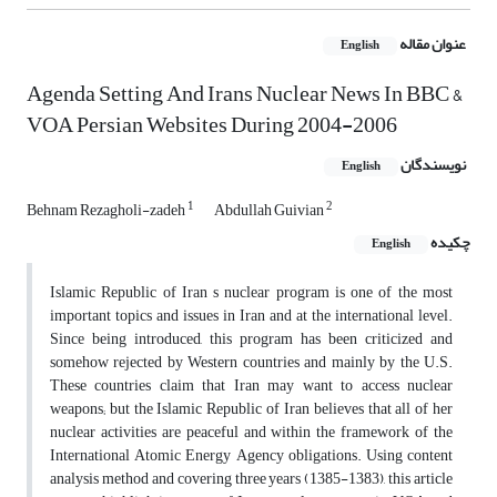
عنوان مقاله
English
Agenda Setting And Irans Nuclear News In BBC &
VOA Persian Websites During 2004-2006
نویسندگان
English
1
2
Behnam Rezagholi-zadeh
Abdullah Guivian
چکیده
English
Islamic Republic of Iran s nuclear program is one of the most
important topics and issues in Iran and at the international level.
Since being introduced, this program has been criticized and
somehow rejected by Western countries and mainly by the U.S.
These countries claim that Iran may want to access nuclear
weapons; but the Islamic Republic of Iran believes that all of her
nuclear activities are peaceful and within the framework of the
International Atomic Energy Agency obligations. Using content
analysis method and covering three years (1385-1383), this article