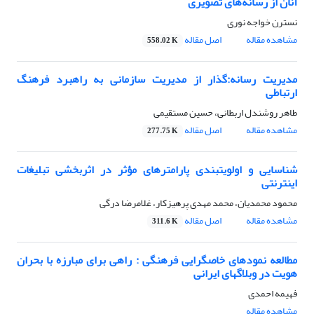
آنان از رسانه‌های تصویری
نسترن خواجه نوری
مشاهده مقاله
اصل مقاله
558.02 K
مدیریت رسانه:گذار از مدیریت سازمانی به راهبرد فرهنگ
ارتباطی
طاهر روشندل اربطانی، حسین مستقیمی
مشاهده مقاله
اصل مقاله
277.75 K
شناسایی و اولویت‏بندی پارامترهای مؤثر در اثربخشی تبلیغات
اینترنتی
محمود محمدیان، محمد مهدی پرهیزکار، غلامرضا درگی
مشاهده مقاله
اصل مقاله
311.6 K
مطالعه نمودهای خاص‏گرایی فرهنگی : راهی برای مبارزه با بحران
هویت در وبلاگ‏های ایرانی
فهیمه احمدی
مشاهده مقاله