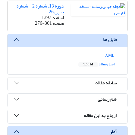
دوره 13، شماره 2 - شماره
پیاپی 26
اسفند 1397
صفحه
276-301
فایل ها
XML
اصل مقاله
1.58 M
سابقه مقاله
هم رسانی
ارجاع به این مقاله
آمار