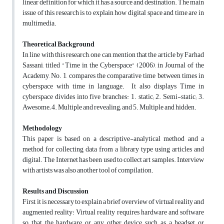
linear definition for which it has a source and destination. The main
issue of this research is to explain how digital space and time are in
multimedia.
Theoretical Background
In line with this research, one can mention that the article by Farhad
Sassani, titled "Time in the Cyberspace" (2006), in Journal of the
Academy, No. 1, compares the comparative time between times in
cyberspace with time in language. It also displays Time in
cyberspace divides into five branches: 1. static; 2. Semi-static; 3.
Awesome; 4. Multiple and revealing; and 5. Multiple and hidden.
Methodology
This paper is based on a descriptive-analytical method and a
method for collecting data from a library type using articles and
digital. The Internet has been used to collect art samples. Interview
with artists was also another tool of compilation.
Results and Discussion
First, it is necessary to explain a brief overview of virtual reality and
augmented reality: Virtual reality requires hardware and software
so that the hardware or any other device such as a headset or