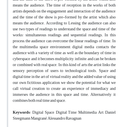
means the audience. The time of reception in the works of both
artists depends on the engagement and interaction of the audience,
and the time of the show is pre-formed by the artist, which also
means the audience. According to Lessing, the audience can also
use two types of readings to understand the space and time of the
works: simultaneous readings and sequential readings. In this
process, the audience can overcome the linear readings of time. In
the multimedia space environment, digital media contacts the
audience with a variety of time, as well as the boundary of time in
cyberspace, and it becomes multiplicity, infinite, and can be broken
or combined with real space. In this kind of arts, the artist links the
sensory perception of users to technological tools. Space and
digital time in the art of virtual reality and the added value of using
our own fictitious application, we show the potential for what we
call virtual creation to create an experience of immediacy and
immerses the audience in this space and time. Alternatively, it
combines both real time and space.
Keywords
: Digital Space, Digital Time, Multimedia Art, Daniel
Steegmann Mangrané, Alessandro Ravagnan