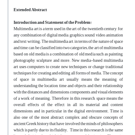
Extended Abstract
Introduction and Statement of the Problem:
Multimedia art is a term used in the art of the twentieth century, for
any combination of digital media, graphics, sound, video, animation
and text writing. The multimedia art, in terms of the nature of space
and time, can be classified into two categories; the art of multimedia
based on old media is a combination of old media such as painting,
photography, sculpture, and more. New media-based multimedia
art uses computers to create new techniques or change traditional
techniques for creating and editing all forms of media. The concept
of space in multimedia art usually means the meaning of
understanding the location, time and objects, and their relationship
with the distances and dimensions, components, and visual elements
of a work of meaning. Therefore, in this research, space means the
overall effects of the effect in all its material and content
dimensions, and in particular in the digital environment. Time is
also one of the most abstract, complex, and obscure concepts of
ancient Greek history that have involved the minds of philosophers,
which is partly due to its fluidity. Time in this research is the same