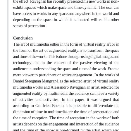
the effect. Ravagnan has recently presented his new works in non-
exhibit spaces, which make space and time dynamic. The user can
have access to works in any space and anywhere in the world, and,
depending on the space in which it is located, will enable other
senses of perception.
Conclusion
The art of multimedia, either in the form of virtual reality art or in
the form of the art of augmented reality, is to transform the space
and time of the work. This is done through using digital images and
technology, and, in the context of the passive viewing of the
audience in understanding the space and time of the work, From a
mere viewer to participant or active engagement. In the works of
Daniel Steegman Mangrané, as the selected artist of virtual reality
multimedia works, and Alessandro Ravagnan, an artist, selected for
augmented reality by multimedia, the audience can have a variety
of activities and activities. In this paper, it was argued that,
according to Gottfried Boehm, it is possible to differentiate the
dimension of time in multimedia art: the time of presentation and
the time of reception. The time of reception in the works of both
artists depends on the engagement and interaction of the audience,
and the time of the show is pre-formed by the artist, which also