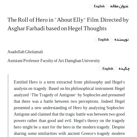
عنوان مقاله
English
The Roll of Hero in "About Elly" Film, Directed by
Asghar Farhadi based on Hegel Thoughts
نویسنده
English
Asadollah Gholamali
Assistant Professor, Faculty of Art, Damghan University
چکیده
English
Entitled Hero is a term extracted from philosophy and Hegel's
analysis on tragedy. Based on his philosophical instrument, Hegel
analyzed "The Tragedy of Antigone" by Sophocles and presumed
that there was a battle between two perceptions. Indeed, Hegel
presented a new understanding of Hero by analyzing Sophocles'
Antigone and claimed that the tragic battle was between two good
powers rather than good and evil. Hegel's theory on the tragedy
hero might be a start for the hero in the modern tragedy. Despite
sharing some similarities with ancient Greece's tragedy, modern