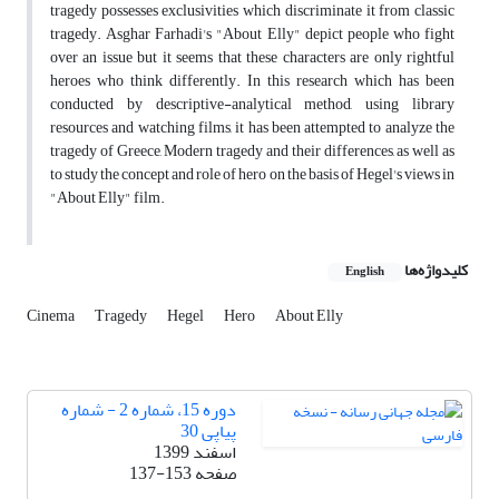
tragedy possesses exclusivities which discriminate it from classic
tragedy. Asghar Farhadi's "About Elly" depict people who fight
over an issue but it seems that these characters are only rightful
heroes who think differently. In this research which has been
conducted by descriptive-analytical method, using library
resources and watching films, it has been attempted to analyze the
tragedy of Greece, Modern tragedy and their differences, as well as
to study the concept and role of hero on the basis of Hegel's views in
"About Elly" film.
کلیدواژه‌ها
English
Cinema
Tragedy
Hegel
Hero
About Elly
دوره 15، شماره 2 - شماره
پیاپی 30
اسفند 1399
صفحه
137-153