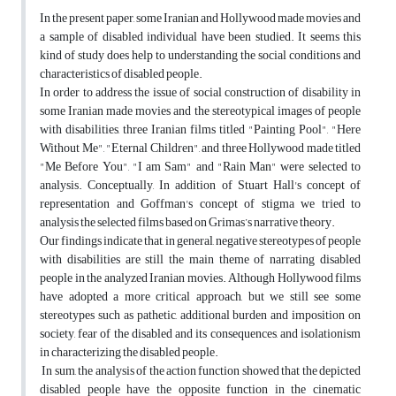
In the present paper, some Iranian and Hollywood made movies and
a sample of disabled individual have been studied. It seems this
kind of study does help to understanding the social conditions and
characteristics of disabled people.
In order to address the issue of social construction of disability in
some Iranian made movies and the stereotypical images of people
with disabilities, three Iranian films titled "Painting Pool", "Here
Without Me", "Eternal Children", and three Hollywood made titled
"Me Before You", "I am Sam" and "Rain Man" were selected to
analysis. Conceptually, In addition of Stuart Hall's concept of
representation and Goffman's concept of stigma we tried to
analysis the selected films based on Grimas’s narrative theory.
Our findings indicate that, in general, negative stereotypes of people
with disabilities are still the main theme of narrating disabled
people in the analyzed Iranian movies. Although Hollywood films
have adopted a more critical approach, but we still see some
stereotypes such as pathetic, additional burden and imposition on
society, fear of the disabled and its consequences, and isolationism
in characterizing the disabled people.
In sum, the analysis of the action function showed that the depicted
disabled people have the opposite function in the cinematic