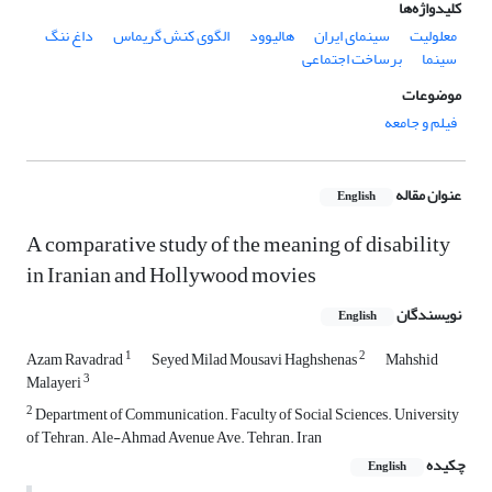
کلیدواژه‌ها
معلولیت
سینمای ایران
هالیوود
الگوی کنش گریماس
داغ ننگ
سینما
برساخت اجتماعی
موضوعات
فیلم و جامعه
عنوان مقاله
English
A comparative study of the meaning of disability
in Iranian and Hollywood movies
نویسندگان
English
1
2
Azam Ravadrad
Seyed Milad Mousavi Haghshenas
Mahshid
3
Malayeri
2
Department of Communication. Faculty of Social Sciences. University
of Tehran. Ale-Ahmad Avenue Ave. Tehran. Iran
چکیده
English