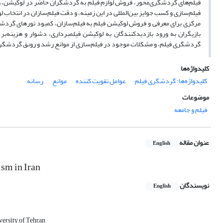
فیلم‌های گردشگری‌محور، فروش لوازم فیلم به گردشگران حاضر در لوکیشن، و
فیلم‌سازی و کسب جوایز بین‌المللی در این زمینه، و دقت فیلم‌سازان در انتخاب
مرکزی برای معرفی و فروش لوکیشن فیلم به فیلم‌سازان، کمبود تورهای گردشگر
بازیگران به ورود بازدیدکنندگان به لوکیشن فیلمبرداری، دشوار و هزینه‌
گردشگری فیلم، و مشکلات موجود در فیلم‌سازی از موانع رشد و رونق گردشگری
کلیدواژه‌ها
کلیدواژه‌ها: گردشگری فیلم
عوامل تقویت کننده
موانع
رسانه
موضوعات
فیلم و جامعه
عنوان مقاله
English
ism in Iran
نویسندگان
English
versity of Tehran