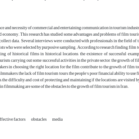
e and necessity of commercial and entertaining communication in tourism industry 
nd economy. This research has studied some advantages and problems of film touri
collect data. Several interviews were conducted with professionals in the field of
ists who were selected by purposive sampling. According to research finding, film tou
ing of historical films in historical locations, the existence of successful exam
rism, carrying out some successful activities in the private sector, the growth of 
kers in choosing the right location for the film contribute to the growth of film to
ilmmakers, the lack of film tourism tours, the people’s poor financial ability to use 
s, the difficulty and cost of protecting and maintaining if the locations are visited
in filmmaking are some of the obstacles to the growth of film tourism in Iran.
ffective factors
obstacles
media