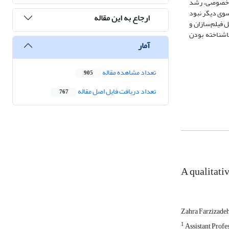
خش خصوصی، رشد
 سوی دیگر نبود
ارجاع به این مقاله
 فیلم‌سازان و
اشناخته بودن
آمار
تعداد مشاهده مقاله
905
تعداد دریافت فایل اصل مقاله
767
A qualitativ
Zahra Farzizade
1
Assistant Profes