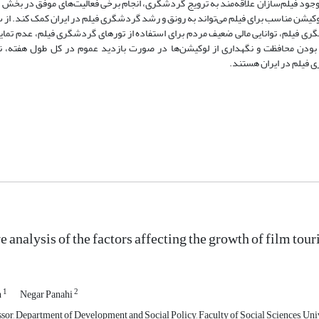
جود فیلم‌سازان علاقه‌مند به ترویج گردشگری، انجام برخی فعالیت‌های موفق در ب
 لوکیشن مناسب برای فیلم می‌تواند به رونق و رشد گردشگری فیلم در ایران کمک کند. از
ی فیلم، توانایی مالی ضعیف مردم برای استفاده از تورهای گردشگری فیلم، عدم تمایل
بر بودن محافظت و نگهداری از لوکیشن‌ها در صورت بازدید عموم در کل طول هفته، ن
 فیلم در ایران هستند.
e analysis of the factors affecting the growth of film tour
1
2
h
Negar Panahi
sor, Department of Development and Social Policy, Faculty of Social Sciences, Uni