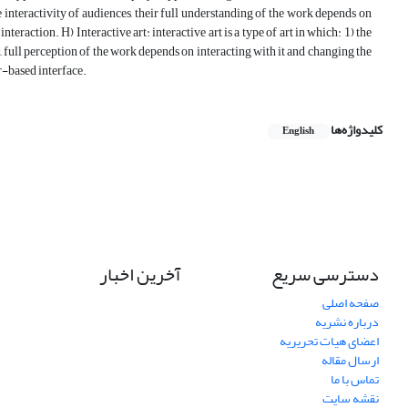
e interactivity of audiences, their full understanding of the work depends on
teraction. H) Interactive art: interactive art is a type of art in which: 1) the
d, full perception of the work depends on interacting with it and changing the
r-based interface.
کلیدواژه‌ها
English
دسترسی سریع
آخرین اخبار
صفحه اصلی
درباره نشریه
اعضای هیات تحریریه
ارسال مقاله
تماس با ما
نقشه سایت