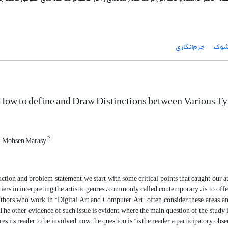
شوک
جرم‌انگاری
How to define and Draw Distinctions between Various Typ
2
Mohsen Marasy
ction and problem statement, we start with some critical points that caught our at
iers in interpreting the artistic genres – commonly called contemporary – is to off
uthors who work in “Digital Art and Computer Art” often consider these areas and
 The other evidence of such issue is evident where the main question of the study is
res its reader to be involved, now the question is “is the reader a participatory obse