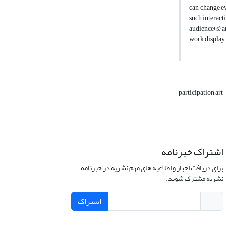
can change ev
such interacti
audience(s) a
work display 
participation art
اشتراک خبرنامه
برای دریافت اخبار و اطلاعیه های مهم نشریه در خبرنامه
نشریه مشترک شوید.
اشتراک