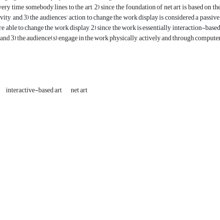
ery time somebody lines to the art, 2) since the foundation of net art is based on th
vity, and 3) the audiences’ action to change the work display is considered a passive in
re able to change the work display, 2) since the work is essentially interaction-base
and 3) the audience(s) engage in the work physically, actively and through compute
interactive-based art
net art