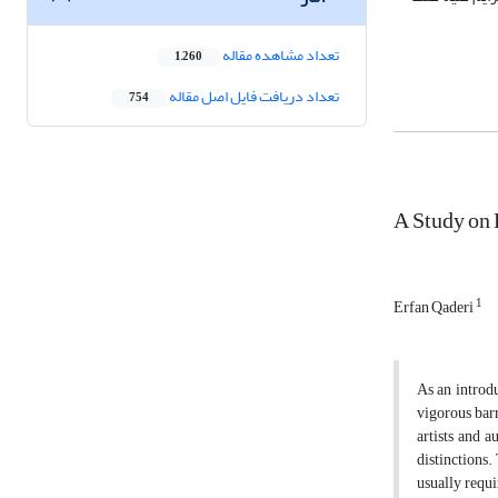
تعداد مشاهده مقاله
1,260
تعداد دریافت فایل اصل مقاله
754
A Study on 
1
Erfan Qaderi
As an introdu
vigorous barr
artists and a
distinctions.
usually requi