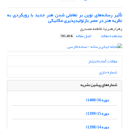
تأثیر رسانه‌های نوین بر تعاملی شدن هنر جدید با رویکردی به
نظریه هنر در عصر بازتولیدپذیری مکانیکی
زهرا رهبرنیا، فاطمه مصدری
مشاهده مقاله
اصل مقاله
785.48 K
مقالات آماده انتشار
شماره جاری
شماره‌های پیشین نشریه
دوره 16 (1400)
دوره 15 (1399)
دوره 14 (1398)