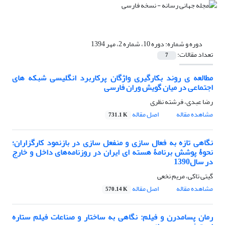
دوره و شماره:
دوره 10، شماره 2، مهر 1394
تعداد مقالات:
7
مطالعه ی روند بکارگیری واژگان پرکاربرد انگلیسی شبکه های
اجتماعی در میان گویش وران فارسی
رضا عبدی، فرشته نظری
مشاهده مقاله
اصل مقاله
731.1 K
نگاهی تازه به فعال سازی و منفعل‌ سازی در بازنمود کارگزاران؛
نحوۀ پوشش برنامۀ هسته ای ایران در روزنامه‌های داخل و خارج
در سال1390
گیتی تاکی، مریم نخعی
مشاهده مقاله
اصل مقاله
570.14 K
رمان پسامدرن و فیلم: نگاهی به ساختار و صناعات فیلم ستاره