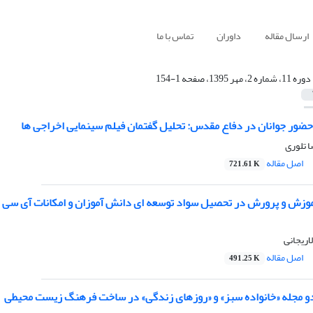
ارسال مقاله
داوران
تماس با ما
دوره 11، شماره 2، مهر 1395، صفحه 1-154
 حضور جوانان در دفاع مقدس: تحلیل گفتمان فیلم سینمایی اخراجی ها
 تلوری
اصل مقاله
721.61 K
موزش و پرورش در تحصیل سواد توسعه ای دانش آموزان و امکانات آی سی ت
اریجانی
اصل مقاله
491.25 K
دو مجله «خانواده سبز» و «روزهای زندگی» در ساخت فرهنگ زیست محیطی