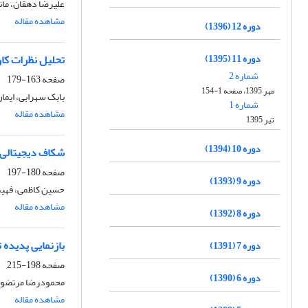
علیرضا دهقان، مانی
مشاهده مقاله
دوره 12 (1396)
دوره 11 (1395)
تحلیل نظرات کا
شماره 2
صفحه
163-179
مهر 1395، صفحه 1-154
بابک سهرابی، ایما
شماره 1
مشاهده مقاله
تیر 1395
دوره 10 (1394)
شکاف دیجیتالی 
صفحه
180-197
دوره 9 (1393)
حسین کاظمی، فهیم
مشاهده مقاله
دوره 8 (1392)
بازنمایی پدیده 
دوره 7 (1391)
صفحه
198-215
دوره 6 (1390)
محمودرضا مرتضوی
مشاهده مقاله