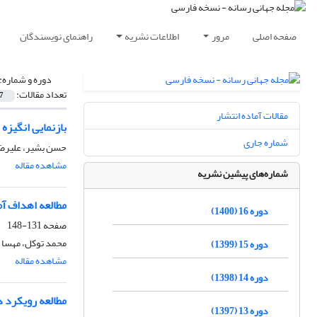
صفحه اصلی
مرور
اطلاعات نشریه
راهنمای نویسندگان
دوره و شماره:
تعداد مقالات:
7
مقالات آماده انتشار
بازنمایی انگیزه
شماره جاری
حسن بشیر، علیرضا
مشاهده مقاله
شماره‌های پیشین نشریه
مطالعه اهداف آ
دوره 16 (1400)
صفحه
131-148
محمد توکل، مهسا ل
دوره 15 (1399)
مشاهده مقاله
دوره 14 (1398)
مطالعه رویکرد 
دوره 13 (1397)