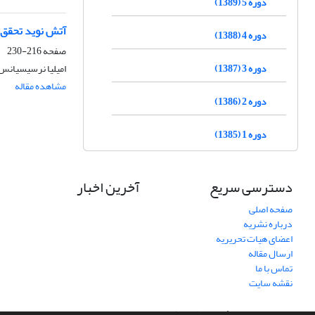
دوره 5 (1389)
آتش نوید تحقق 
دوره 4 (1388)
صفحه
216-230
دوره 3 (1387)
امیلیا نرسیسیانس
مشاهده مقاله
دوره 2 (1386)
دوره 1 (1385)
دسترسی سریع
آخرین اخبار
صفحه اصلی
درباره نشریه
اعضای هیات تحریریه
ارسال مقاله
تماس با ما
نقشه سایت
سامانه مدیریت نشریات علمی.
طراحی و پیاده سازی از
سیناوب